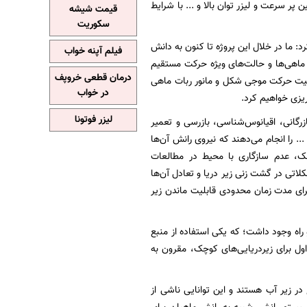
سرعت و لیزر توان بالا و ... با شرایط
قیمت شیشه
سکوریت
: ما در خلال این پروژه تا کنون به دانش
فیلم آپنه خواب
ه ماهی‌ها و حالت‌های ویژه حرکت مستقیم
درمان قطعی خروپف
قابلیت حرکت موجی شکل و مانور ربات ماهی
در خواب
‌ریزی خواهیم کرد.
لیزر فوتونا
ازرگانی، اقیانوس‌شناسی، بازرسی و تعمیر
. را انجام می‌دهند که نیروی رانش آن‌ها
وچک، عدم سازگاری با محیط در مطالعات
لاتی در گشت زنی زیر دریا و تعادل آن‌ها
رای مدت زمان محدودی قابلیت ماندن زیر
اه وجود داشت؛ که یکی استفاده از منبع
اول برای زیردریایی‌های کوچک، مقرون به
ر زیر آب هستند و این توانایی ناشی از