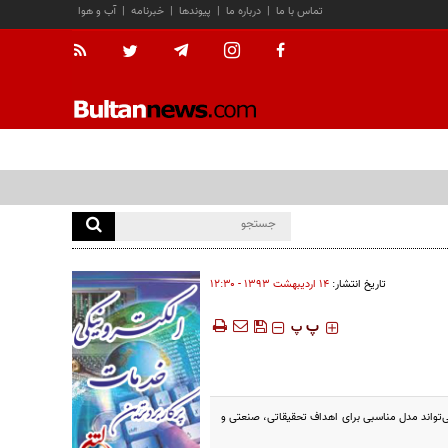
تماس با ما
|
درباره ما
|
پیوندها
|
خبرنامه
|
آب و هوا
تاریخ انتشار:
۱۴ ارديبهشت ۱۳۹۳ - ۱۲:۳۰
‍‍‍ پ
پ
تواند مدل مناسبی برای اهداف تحقیقاتی، صنعتی و