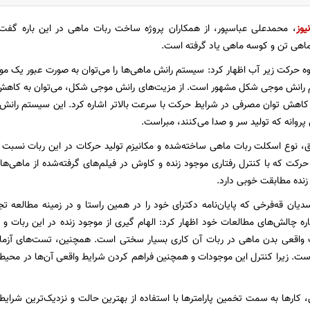
یوز
، محمدعلی عباسپور، از همکاران پروژه ساخت ربات ماهی در این باره گفت:
اهی تن و کوسه ماهی یاد گرفته است.
وه حرکت زیر آب اظهار کرد: سیستم رانش ماهی‌ها را می‌توان به صورت عبور یک موج
 رانش موجی شکل مشهور است. از مزیت‌های رانش موجی شکل، می‌توان به کاهش 
ه کاهش توان مصرفی در شرایط حرکت با سرعت بالاتر اشاره کرد. این سیستم ران
روانه که تولید سر و صدا می‌کنند، مبراست.
، نوع اسکلت ربات ماهی ساخته‌شده و مکانیزم تولید حرکات در این ربات نسبت ب
رکت که با کنترل رفتاری موجود زنده و کاوش در فیلم‌های گرفته‌شده از ماهی‌ه
نده مطابقت خوبی دارد.
ان قه‌فرخی که پایان‌نامه دکترای خود را در همین راستا و در زمینه مطالعه تج
ره چالش‌های مطالعات خود اظهار کرد: الهام گیری از موجود زنده در این ربات و 
 واقعی بدن ماهی در ربات آن کاری بسیار سختی‌ است. همچنین، تست‌های آزمای
 است. زیرا کنترل این موجودات و همچنین فراهم کردن شرایط واقعی آن‌ها در محیط
ین، کارها به سمت تخمین پارامترها با استفاده از بهترین حالت و نزدیک‌ترین شرای