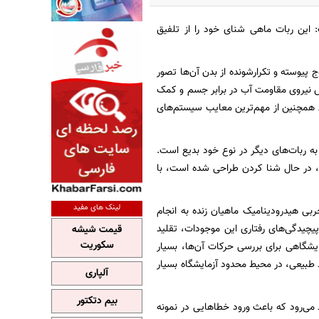
 این ربات ماهی شنای خود را از تلفیق
 پیوسته و تکرارشونده از بدن آن‌ها تصور
نیروی مقاومت آب در برابر جسم و کمک
ش همچنین از مهم‌ترین معایب سیستم‌های
ه ربات‌های دیگر در نوع خود بدیع است.
ا، در حال شنا کردن طراحی شده است، با
لینک های مفید
ربی هیدرودینامیک ماهیان زنده به انجام
پیچیدگی‌های رفتاری این موجودات، تقلید
قیمت شیشه
سکوریت
شگاهی برای بررسی حرکات آن‌ها، بسیار
 طبیعی، در محیط محدود آزمایشگاه بسیار
آلپاری
بیم دتکتور
ط می‌رود که باعث ورود خطاهایی در نمونه