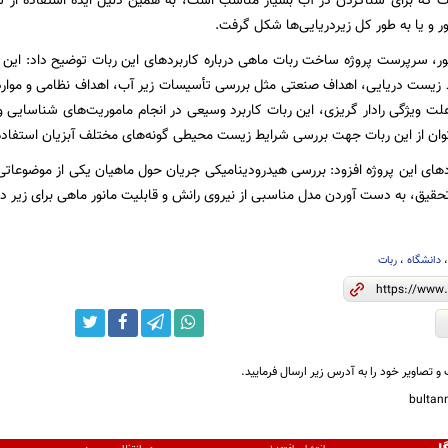
که برای شنا‌کردن در آب بسیار مناسب است، به همین دلیل ایده استفاده از س
ر و یا به طور کل زیردریایی‌ها شکل گرفت.
ر، سرپرست پروژه ساخت ربات ماهی درباره کاربردهای این ربات توضیح داد: این نوع
یست دریایی، اهداف صنعتی مثل بررسی تأسیسات زیر آب، اهداف نظامی و مواردی از
لت ویژگی رادار گریزی، این ربات کاربرد وسیعی در انجام ماموریت‌های شناسایی و
توان از این ربات جهت بررسی شرایط زیست محیطی گونه‌های مختلف آبزیان استفاده
دهای این پروژه افزود: بررسی هیدرودینامیکی جریان حول ماهیان یکی از موضوعات
تحقیق،‌ به دست آوردن مدل مناسبی از نیروی رانش و قابلیت مانور ماهی برای زیر د
دانشگاه
،
ربات
و تصاویر خود را به آدرس زیر ارسال فرمایید.
bulta