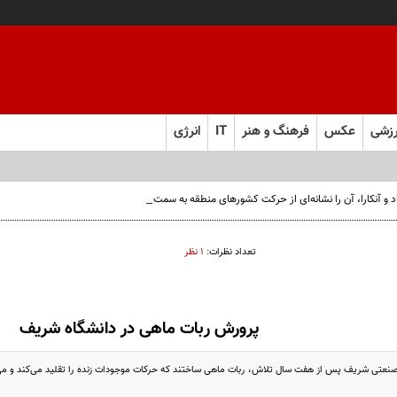
زشی
عکس
فرهنگ و هنر
IT
انرژی
‌آباد و آنکارا، آن را نشانه‌ای از حرکت کشورهای منطقه به سمت ترتیبات امنیتی مستقل دانست
تعداد نظرات:
۱ نظر
پرورش ربات ماهی در دانشگاه شریف
نعتی شریف پس از هفت سال تلاش، ربات ماهی ساختند که حرکات موجودات زنده را تقلید می‌کند و می‌