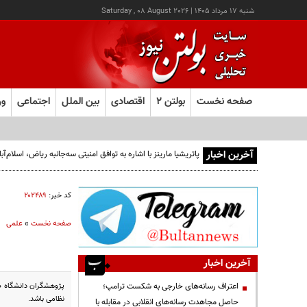
شنبه ۱۷ مرداد ۱۴۰۵
|
Saturday , 08 August 2026
صفحه نخست
بولتن ۲
اقتصادی
بین الملل
اجتماعی
ور
آخرین اخبار
پاتریشیا مارینز با اشاره به توافق امنیتی سه‌جانبه ریاض، اسلام
کد خبر:
۲۰۲۴۸۹
صفحه نخست
»
علمی
آخرین اخبار
پژوهشگران دانشگاه ص
اعتراف رسانه‌های خارجی به شکست ترامپ؛
نظامی باشد.
حاصل مجاهدت رسانه‌های انقلابی در مقابله با