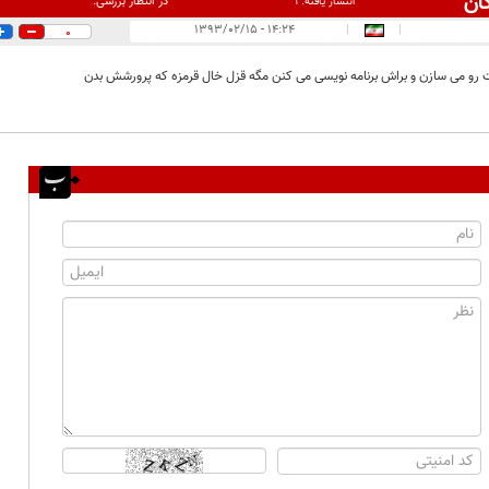
ان
در انتظار بررسی:
انتشار یافته:
۱
۱۴:۲۴ - ۱۳۹۳/۰۲/۱۵
|
|
0
رو می سازن و براش برنامه نویسی می کنن مگه قزل خال قرمزه که پرورشش بدن