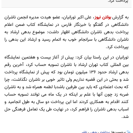
پرداخت کرد.
به گزارش
بولتن نیوز
، علی اکبر تورانیان، عضو هیدت مدیره انجمن ناشران
دانشگاهی در گفتگو با خبرنگار فارس در نمایشگاه کتاب ضمن اعلام
پرداخت بدهی ناشران دانشگاهی اظهار داشت: موضوع بدهی ارشاد به
ناشران دانشگاهی با سرانجام خوب به اتمام رسید و ارشاد این بدهی را
پپرداخت کرد.
تورانیان در این راستا بیان کرد: پیش از آغاز بیست و هفتمین نمایشگاه
بین المللی کتاب تهران ارشاد با ناشران تسویه حساب کرد، آخرین رقم
بدهی ارشاد حدود 136 میلیون تومان بود که پیش از نمایشگاه پرداخت
شد و بحثی در این قضیه نداریم ولی تاثیر خوبی بر ناشران نگذاشت، چرا
که بحث اعتمادی که باید بین طرفین باشدبا لطمه همراه شد و به ناشران
ضربه زد چون آنها با علم بر اینکه در یک ماه می توانند تسویه حساب
کنند اقدام به همکاری کردند اما این پرداخت دو سال به طول انجامید و
اسباب بدهی ناشران را فراهم کرد، در نهایت طی یک تعامل فرهنگی حل
شد.
برچسب ها:
پرداخت
،
بدهی
،
ناشر