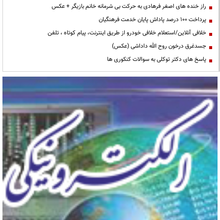
راز خنده های اصغر فرهادی به حرکت بی شرمانه خانم بازیگر + عکس
پرداخت ۱۰۰ درصد پاداش پایان خدمت فرهنگیان
خلافی آنلاین/استعلام خلافی خودرو از طریق اینترنت، پیام کوتاه ، تلفن
جسدغرق درخون روح الله داداشی (عکس)
پاسخ های دکتر توکلی به سوالات کنکوری ها