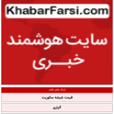
لینک های مفید
قیمت شیشه سکوریت
آلپاری