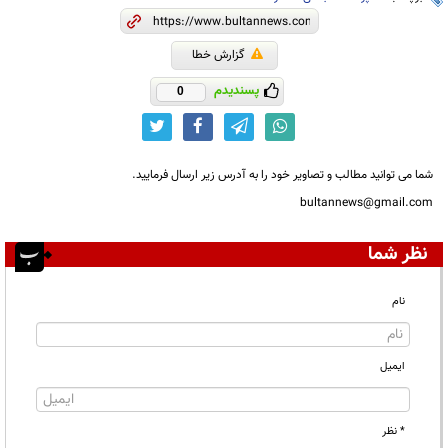
گزارش خطا
پسندیدم
0
شما می توانید مطالب و تصاویر خود را به آدرس زیر ارسال فرمایید.
bultannews@gmail.com
نظر شما
نام
ایمیل
* نظر