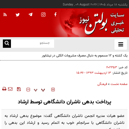
يکشنبه ۱۸ مرداد ۱۴۰۵
|
Sunday , 09 August 2026
از
و
ته
یک کشته و ۱۲ مسموم به دنبال مصرف مشروبات الکلی در نیشابور
ن
نو
کد خبر:
۲۰۲۳۵۳
تاریخ انتشار:
۱۳ ارديبهشت ۱۳۹۳ - ۱۵:۴۶
صفحه نخست
»
فرهنگی
‍‍‍ پ
پ
پرداخت بدهی ناشران دانشگاهی توسط ارشاد
عضو هیات مدیره انجمن ناشران دانشگاهی گفت: موضوع بدهی ارشاد به
ناشران دانشگاهی با سرانجام خوب به اتمام رسید و ارشاد این بدهی را