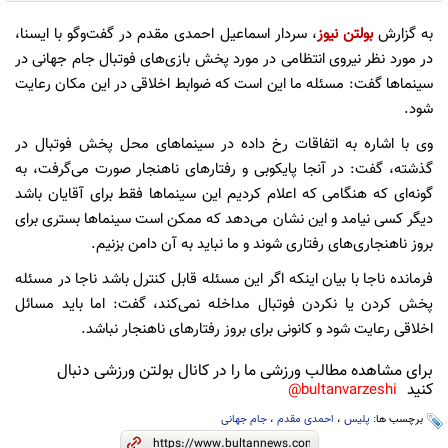
به گزارش
بولتن نیوز
، سردار اسماعیل احمدی مقدم در گفت‌وگو با ایسنا،
در مورد نظر نیروی انتظامی در مورد پخش بازی‌های فوتبال جام جهانی در
سینماها گفت: مسئله ما این است که ضوابط اخلاقی در این مکان رعایت
شود.
وی با اشاره به اتفاقات رخ داده در سینماهای محل پخش فوتبال در
گذشته، گفت: در آنجا پایکوبی و رفتارهای ناهنجار صورت می‌گرفت، به
گونه‌ای که هنگامی که اعلام کردیم این سینماها فقط برای آقایان باشد
دیگر کسی نیامد و این نشان می‌دهد که ممکن است سینماها بستری برای
بروز ناهنجاری‌های رفتاری شوند و ما نباید به آن دامن بزنیم.
فرمانده ناجا با بیان اینکه اگر این مسئله قابل کنترل باشد ناجا در مسئله
پخش کردن یا نکردن فوتبال مداخله نمی‌کند، گفت: اما باید مسائل
اخلاقی رعایت شود و کانونی برای بروز رفتارهای ناهنجار نباشد.
برای مشاهده مطالب ورزشی ما را در کانال بولتن ورزشی دنبال
کنید
bultanvarzeshi@
برچسب ها:
پلیس
،
احمدی مقدم
،
جام جهانی