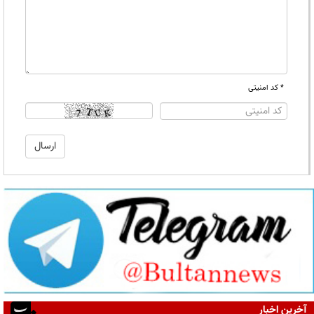
* کد امنیتی
آخرین اخبار