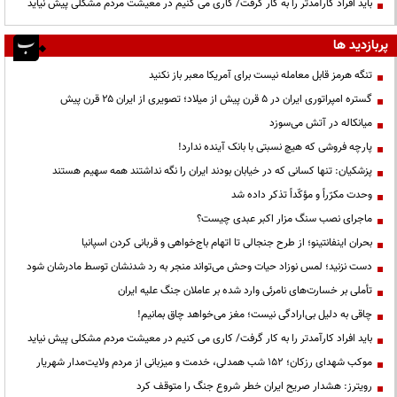
باید افراد کارآمدتر را به کار گرفت/ کاری می کنیم در معیشت مردم مشکلی پیش نیاید
پربازدید ها
تنگه هرمز قابل معامله نیست برای آمریکا معبر باز نکنید
گستره امپراتوری ایران در ۵ قرن پیش از میلاد؛ تصویری از ایران ۲۵ قرن پیش
میانکاله در آتش می‌سوزد
پارچه فروشی که هیچ نسبتی با بانک آینده ندارد!
پزشکیان: تنها کسانی که در خیابان بودند ایران را نگه نداشتند همه سهیم هستند
وحدت مکرّراً و مؤکّداً تذکر داده شد
ماجرای نصب سنگ مزار اکبر عبدی چیست؟
بحران اینفانتینو؛ از طرح جنجالی تا اتهام باج‌خواهی و قربانی کردن اسپانیا
دست نزنید؛ لمس نوزاد حیات وحش می‌تواند منجر به رد شدنشان توسط مادرشان شود
تأملی بر خسارت‌های نامرئی وارد شده بر عاملان جنگ علیه ایران
چاقی به دلیل بی‌ارادگی نیست؛ مغز می‌خواهد چاق بمانیم!
باید افراد کارآمدتر را به کار گرفت/ کاری می کنیم در معیشت مردم مشکلی پیش نیاید
موکب شهدای رزکان؛ ۱۵۲ شب همدلی، خدمت و میزبانی از مردم ولایت‌مدار شهریار
رویترز: هشدار صریح ایران خطر شروع جنگ را متوقف کرد