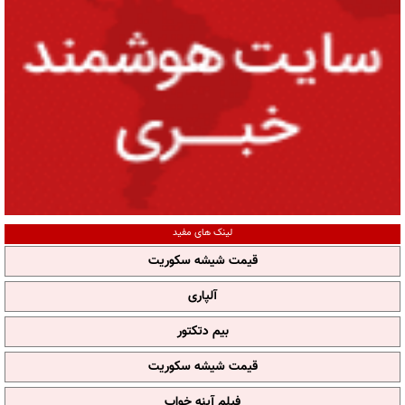
لینک های مفید
قیمت شیشه سکوریت
آلپاری
بیم دتکتور
قیمت شیشه سکوریت
فیلم آپنه خواب