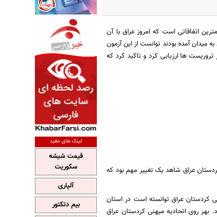
ترین اتفاقاتی است که امروز عراق با آن
ه میدان آمده بودند توانست از این آزمون
 تروریست ها ارزیابی کرد و تاکید کرد که
لینک های مفید
قیمت شیشه
سکوریت
کردستان عراق شاهد یک تغییر مهم بود که
آلپاری
نی کردستان عراق توانسته است در استان
بیم دتکتور
د. بهر روی اتحادیه میهنی کردستان عراق