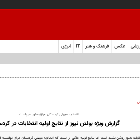
زشی
عکس
فرهنگ و هنر
IT
انرژی
همه سهیم هستند
ل
اتحادیه میهنی کردستان عراق هنوز سرپاست
گزارش ویژه بولتن نیوز از نتایج اولیه انتخابات در کرد
تخابات هنوز روشن نشده است اما نتایج اولیه حاکی از انست که اتحادیه میهنی کردستان عراق توانسته 