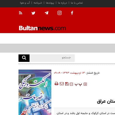
تماس با ما
|
درباره ما
|
پیوندها
|
خبرنامه
|
آب و هوا
تاریخ انتشار:
۱۳ ارديبهشت ۱۳۹۳ - ۰۹:۰۹
‍‍‍ پ
پ
ستان عراق
است در استان کرکوک و حلبجه اول باشد و در استان