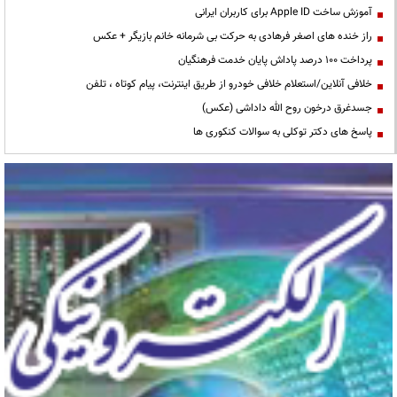
آموزش ساخت Apple ID برای کاربران ایرانی
راز خنده های اصغر فرهادی به حرکت بی شرمانه خانم بازیگر + عکس
پرداخت ۱۰۰ درصد پاداش پایان خدمت فرهنگیان
خلافی آنلاین/استعلام خلافی خودرو از طریق اینترنت، پیام کوتاه ، تلفن
جسدغرق درخون روح الله داداشی (عکس)
پاسخ های دکتر توکلی به سوالات کنکوری ها