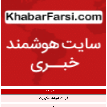
لینک های مفید
قیمت شیشه سکوریت