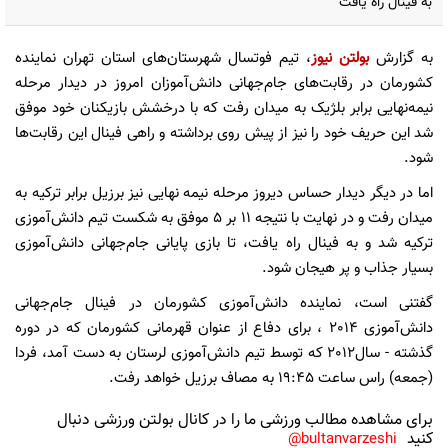
به فینال راه یافت
به گزارش
بولتن نیوز
، تیم فوتسال شهرستان‌های استان تهران نماینده
کشورمان در رقابت‌های جام‌جهانی دانش‌آموزان امروز در دیدار مرحله
نیمه‌نهایی برابر بلژیک به میدان رفت که با درخشش بازیکنان خود موفق
شد این حریف خود را نیز از پیش روی برداشته و راهی فینال این رقابت‌ها
شود.
اما در دیگر دیدار حساس دیروز مرحله نیمه نهایی نیز برزیل برابر ترکیه به
میدان رفت و در نهایت با نتیجه 11 بر 5 موفق به شکست تیم دانش‌آموزی
ترکیه شد و به فینال راه یافت، تا بازی پایانی جام‌جهانی دانش‌آموزی
بسیار جذاب و پر هیجان شود.
گفتنی است، نماینده دانش‌آموزی کشورمان در فینال جام‌جهانی
دانش‌آموزی 2014 ، برای دفاع از عنوان قهرمانی کشورمان که در دوره
گذشته - سال2012 که توسط تیم دانش‌آموزی لرستان به دست آمد، فردا
(جمعه) راس ساعت 19:45 به مصاف برزیل خواهد رفت.
برای مشاهده مطالب ورزشی ما را در کانال بولتن ورزشی دنبال
کنید
bultanvarzeshi@