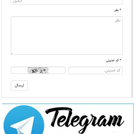
* نظر
* کد امنیتی