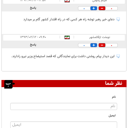
میثم رسولی
|
|
۱۲:۵۷ - ۱۳۹۳/۰۲/۱۱
در انتظار بررسی:
پاسخ
0
0
غیر قابل انتشار:
۱
دعای خیر رهبر توشه راه هر کسی که در راه اقتدار کشور گام بر میدارد
نوبخت ازقائمشهر
|
|
۰۹:۴۰ - ۱۳۹۳/۰۲/۱۲
پاسخ
0
0
این دیدار پیام روشنی داشت برای نمایندگانی که قصد استیضاح وزیر نیرو رادارند.
نظر شما
نام
ایمیل