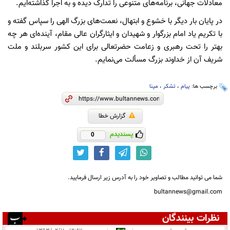
معادلات جهانی، برنامه‌های متنوعی را تدارک دیده و به اجرا گذاشته‌ایم.
در پایان بار دیگر با خشوع و ابتهال، نعمت‌های بزرگ الهی را سپاس گفته و
با تکریم یاد امام بزرگوار و شهیدان و ایثارگران عالی مقام، آینده‌ای هر چه
بهتر را تحت رهبری و زعامت حضرتعالی برای این کشور سربلند و ملت
شریف آن از خداوند بزرگ مسألت می‌نمایم.
برچسب ها:
پیام
،
تشکر
،
مپنا
گزارش خطا
پسندیدم
0
شما می توانید مطالب و تصاویر خود را به آدرس زیر ارسال فرمایید.
bultannews@gmail.com
نظرات بینندگان
انتشار یافته:
۲