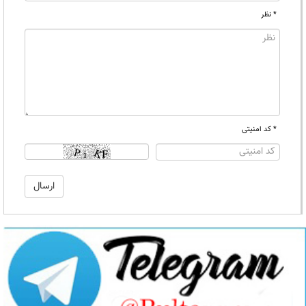
* نظر
* کد امنیتی