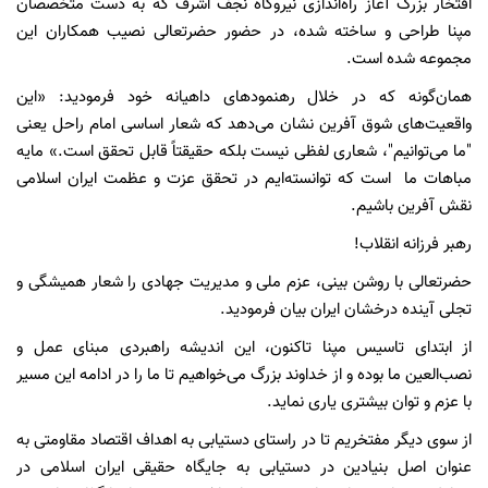
افتخار بزرگ آغاز راه‌اندازی نیروگاه نجف اشرف که به دست متخصصان
مپنا طراحی و ساخته شده، در حضور حضرتعالی نصیب همکاران این
مجموعه شده است.
همان‌گونه که در خلال رهنمودهای داهیانه خود فرمودید: «این
واقعیت‌های شوق آفرین نشان می‌دهد که شعار اساسی امام راحل یعنی
"ما می‌توانیم"، شعاری لفظی نیست بلکه حقیقتاً قابل تحقق است.» مایه
مباهات ما است که توانسته‌ایم در تحقق عزت و عظمت ایران اسلامی
نقش آفرین باشیم.
رهبر فرزانه انقلاب!
حضرتعالی با روشن بینی، عزم ملی و مدیریت جهادی را شعار همیشگی و
تجلی آینده درخشان ایران بیان فرمودید.
از ابتدای تاسیس مپنا تاکنون، این اندیشه راهبردی مبنای عمل و
نصب‌العین ما بوده و از خداوند بزرگ می‌خواهیم تا ما را در ادامه این مسیر
با عزم و توان بیشتری یاری نماید.
از سوی دیگر مفتخریم تا در راستای دستیابی به اهداف اقتصاد مقاومتی به
عنوان اصل بنیادین در دستیابی به جایگاه حقیقی ایران اسلامی در