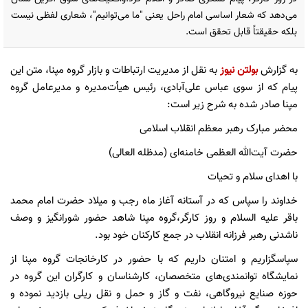
می‌دهد که شعار اساسی امام راحل یعنی "ما می‌توانیم"، شعاری لفظی نیست
بلکه حقیقتاً قابل تحقق است.
به گزارش
بولتن نیوز
به نقل از مدیریت ارتباطات و بازار گروه مپنا، متن این
پیام که از سوی عباس علی‌آبادی، رئیس هیأت‌مدیره و مدیرعامل گروه
مپنا صادر شده به شرح زیر است:
محضر مبارک رهبر معظم انقلاب اسلامی
حضرت آیت‌الله العظمی خامنه‌ای (مدظله العالی)
با اهدای سلام و تحیات
خداوند را سپاس که در آستانه آغاز ماه رجب و میلاد حضرت امام محمد
باقر علیه السلام و روز کارگر،گروه مپنا شاهد حضور شورانگیز و وصف
ناشدنی رهبر فرزانه انقلاب در جمع کارکنان خود بود.
سپاسگزاریم و امتنان داریم که با حضور در کارخانجات گروه مپنا از
نمایشگاه توانمندی‌های متخصصان، کارشناسان و کارگران این گروه در
حوزه صنایع نیروگاهی، نفت و گاز و حمل و نقل ریلی بازدید نموده و