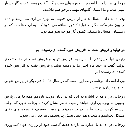
روحانی در ادامه با اشاره به حوزه های نفت و گاز گفت:زمینه نفت و گاز بسیار
مهم است و ما امسال گامهای مهمی برخواهیم داشت.
وی ادامه داد: امسال ٤ فاز از پارس جنوبی به بهره برداری می رسد و ١٠٠
میلیون متر مکعب گاز به تولید کشور اضافه می شود که
به آن معناست که در
زمستان امسال با مشکل کمبود گاز مواجه نخواهیم بود.
در تولید و فروش نفت به افزایش خیره کننده ای رسیده ایم
رئیس دولت یازدهم با اشاره به افزایش تولید و فروش نفت در مدت تصدی
دولت گفت:در چند ماه اخیر ما در زمینه تولید و فروش نفت به افزایش خیره
کننده ای رسیده ایم.
وی ادامه داد: برنامه دولت این است که در سال ٩٤ ، ٤ فاز دیگر در پارس جنوبی
به بهره برداری برسد.
روحانی در ادامه با اشاره به این که در پایان دولت یازدهم همه فازهای پارس
جنوبی به بهره برداری خواهد رسید، خاطر نشان کرد: با برنامه هایی که دولت
ترسیم کرده است، ما در دولت یازدهم در زمینه مصرف فرآورده های نفتی
مشکل نخواهیم داشت و هم چنین بخش پتروشیمی نیز فعال می شود.
روحانی در ادامه با اشاره به بازدید هفته گذشته خود از وزارت جهاد کشاورزی