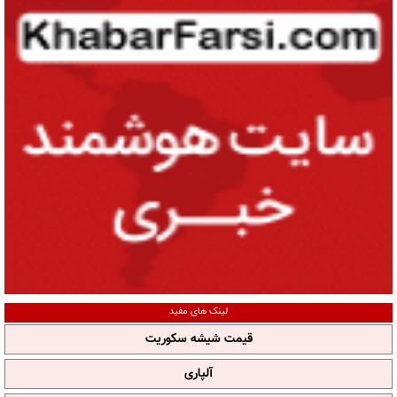
لینک های مفید
قیمت شیشه سکوریت
آلپاری