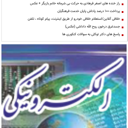
راز خنده های اصغر فرهادی به حرکت بی شرمانه خانم بازیگر + عکس
پرداخت ۱۰۰ درصد پاداش پایان خدمت فرهنگیان
خلافی آنلاین/استعلام خلافی خودرو از طریق اینترنت، پیام کوتاه ، تلفن
جسدغرق درخون روح الله داداشی (عکس)
پاسخ های دکتر توکلی به سوالات کنکوری ها