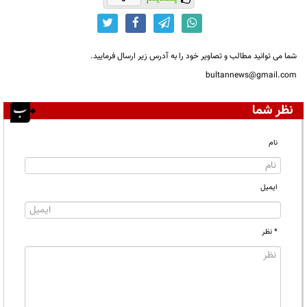
شما می توانید مطالب و تصاویر خود را به آدرس زیر ارسال فرمایید.
bultannews@gmail.com
نظر شما
نام
ایمیل
* نظر