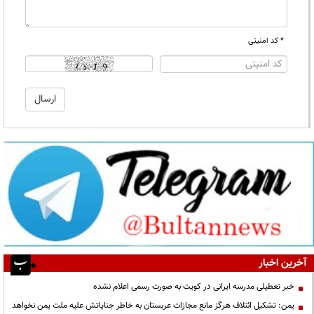
* کد امنیتی
آخرین اخبار
خبر تعطیلی مدرسه ایرانی در کویت به صورت رسمی اعلام نشده
یمن: تشکیل ائتلاف هرگز مانع مجازات عربستان به خاطر جنایاتش علیه ملت یمن نخواهد