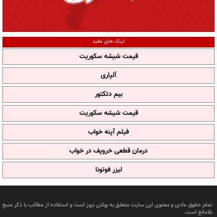
لینک های مفید
قیمت شیشه سکوریت
آلپاری
بیم دتکتور
قیمت شیشه سکوریت
فیلم آپنه خواب
درمان قطعی خروپف در خواب
لیزر فوتونا
تمام حقوق مادی و معنوی این سایت متعلق به بولتن نیوز است و استفاده از مطالب با ذکر منبع
بلامانع است.