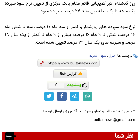
روز گذشته، اکبر کمیجانی قائم مقام بانک مرکزی از تعیین نرخ سود سپرده
یک ماهه تا یک ساله بین 10 تا 22 درصد خبر داده بود.
نرخ سود سپرده های روزشمار و کمتر از سه ماه 10 درصد، سه تا شش ماه
14 درصد، شش تا 9 ماه 16 درصد، بیش از 9 ماه تا کمتر از یک سال 18
درصد و سپرده های یک سال 22 درصد تعیین شده است.
برچسب ها:
ابلاغ
،
سود
،
سپرده
گزارش خطا
پسندیدم
0
شما می توانید مطالب و تصاویر خود را به آدرس زیر ارسال فرمایید.
bultannews@gmail.com
نظر شما