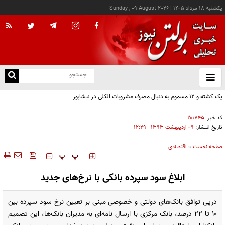
يکشنبه ۱۸ مرداد ۱۴۰۵
|
Sunday , 09 August 2026
از
و
ته
ن
نو
کد خبر:
۲۰۱۷۴۵
تاریخ انتشار:
۰۹ ارديبهشت ۱۳۹۳ - ۱۲:۲۹
صفحه نخست
»
اقتصادی
‍‍‍ پ
پ
ابلاغ سود سپرده بانکی با نرخ‌های جدید
درپی توافق بانک‌های دولتی و خصوصی مبنی بر تعیین نرخ سود سپرده بین
10 تا 22 درصد، بانک مرکزی با ارسال نامه‌ای به مدیران بانک‌ها، این تصمیم