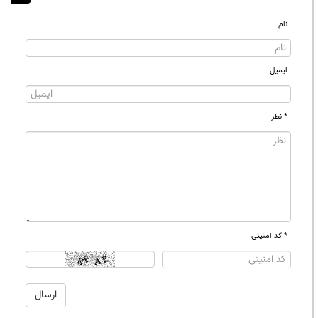
نام
ایمیل
* نظر
* کد امنیتی