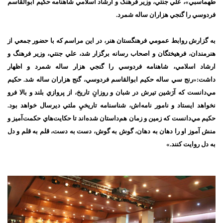
طهماسبي»، علي جنتي، وزير فرهنگ و ارشاد اسلامي شاهنامه حكيم ابوالقاسم
فردوسي را گنجي هزاران ساله شمرد.
به گزارش روابط عمومي فرهنگستان هنر، در اين مراسم كه با حضور جمعي از
هنرمندان، فرهيختگان و اصحاب رسانه برگزار شد،‌ علي جنتي، وزير فرهنگ و
ارشاد اسلامي، شاهنامه فردوسي را گنجي هزار ساله شمرد و اظهار
داشت:«رنج سي ساله حكيم ابوالقاسم فردوسي، گنج هزاران ساله شد. حكيم
مي‌دانست كه آرَشين تيرش در شبان و روزانِِ تاريخ، از پروازي بلند و بالا فرو
نخواهد ايستاد و نامور نامه‌اش، شناسنامه تاريخيِ ملتي ديرسال خواهد بود.
حكيم مي‌دانست كه زمين و زمان هم‌داستان شده‌اند تا حكايت‌هاي حكمت‌آميز و
منش آموز او را دهان به دهان، گوش به گوش، دست به دست، قلم به قلم و دل
به دل روايت كنند.»