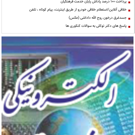
پرداخت ۱۰۰ درصد پاداش پایان خدمت فرهنگیان
خلافی آنلاین/استعلام خلافی خودرو از طریق اینترنت، پیام کوتاه ، تلفن
جسدغرق درخون روح الله داداشی (عکس)
پاسخ های دکتر توکلی به سوالات کنکوری ها