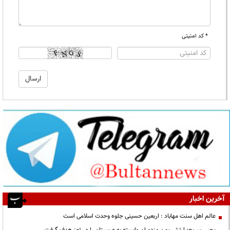
* کد امنیتی
آخرین اخبار
عالم اهل سنت مهاباد : اربعین حسینی جلوه وحدت اسلامی است