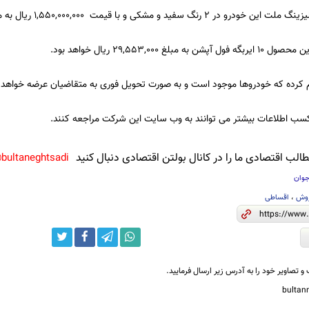
 سفید و مشکی و با قیمت 1,550,000,000 ریال به متقاضیان عرضه خواهد شد.
م کرده که خودروها موجود است و به صورت تحویل فوری به متقاضیان عرضه خواهد 
ب اطلاعات بیشتر می توانند به وب سایت این شرکت مراجعه کنند.
لب اقتصادی ما را در کانال بولتن اقتصادی دنبال کنید
bultaneghtsadi@
جوان
وش
،
اقساطی
و تصاویر خود را به آدرس زیر ارسال فرمایید.
bulta