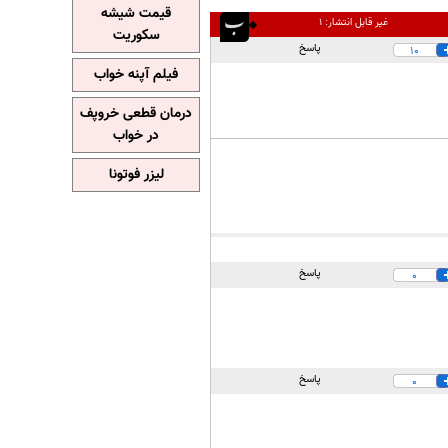
قیمت شیشه
غیر قابل انتشار:
۱
سکوریت
پاسخ
10
فیلم آپنه خواب
درمان قطعی خروپف
در خواب
لیزر فوتونا
پاسخ
0
پاسخ
0