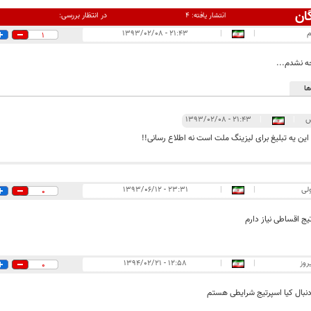
ان
در انتظار بررسی:
انتشار یافته:
۴
۲۱:۴۳ - ۱۳۹۳/۰۲/۰۸
|
|
1
ه نشدم...
ا
س
|
|
۲۱:۴۳ - ۱۳۹۳/۰۲/۰۸
 این یه تبلیغ برای لیزینگ ملت است نه اطلاع رسانی!!
ولی
|
|
۲۳:۳۱ - ۱۳۹۳/۰۶/۱۲
0
ج اقساطی نیاز دارم
روز
|
|
۱۲:۵۸ - ۱۳۹۴/۰۲/۲۱
0
نبال کیا اسپرتیج شرایطی هستم