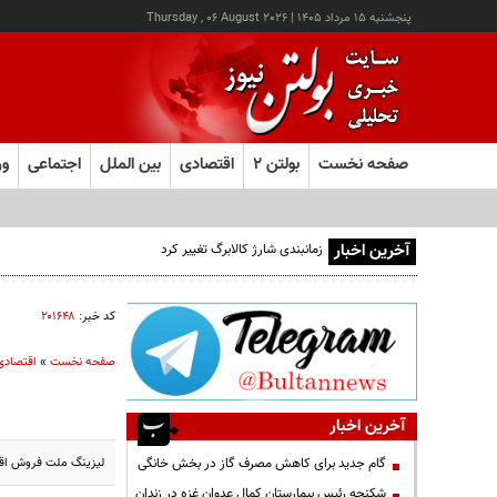
پنجشنبه ۱۵ مرداد ۱۴۰۵
|
Thursday , 06 August 2026
صفحه نخست
بولتن ۲
اقتصادی
بین الملل
اجتماعی
ور
آخرین اخبار
زمانبندی شارژ کالابرگ تغییر کرد
کد خبر:
۲۰۱۶۴۸
صفحه نخست
»
اقتصادی
آخرین اخبار
لیزینگ ملت فروش اقسا
گام جدید برای کاهش مصرف گاز در بخش خانگی
شکنجه رئیس بیمارستان کمال عدوان غزه در زندان