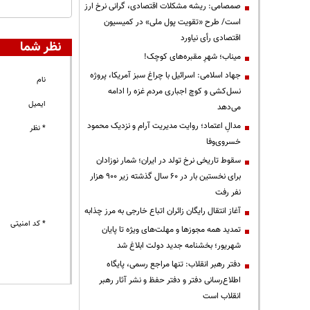
صمصامی: ریشه مشکلات اقتصادی، گرانی نرخ ارز
است/ طرح «تقویت پول ملی» در کمیسیون
اقتصادی رأی نیاورد
نظر شما
میناب؛ شهرِ مقبره‌های کوچک!
جهاد اسلامی: اسرائیل با چراغ سبز آمریکا، پروژه
نام
نسل‌کشی و کوچ اجباری مردم غزه را ادامه
ایمیل
می‌دهد
مدالِ اعتماد؛ روایت مدیریت آرام و نزدیک محمود
* نظر
خسروی‌وفا
سقوط تاریخی نرخ تولد در ایران؛ شمار نوزادان
برای نخستین بار در ۶۰ سال گذشته زیر ۹۰۰ هزار
نفر رفت
آغاز انتقال رایگان زائران اتباع خارجی به مرز چذابه
* کد امنیتی
تمدید همه مجوزها و مهلت‌های ویژه تا پایان
شهریور؛ بخشنامه جدید دولت ابلاغ شد
دفتر رهبر انقلاب: تنها مراجع رسمی، پایگاه
اطلاع‌رسانی دفتر و دفتر حفظ و نشر آثار رهبر
انقلاب است