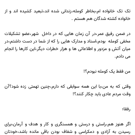
تک تک خانواده ام،بخاطر کومله،زندانی شده اند،تبعید کشیده اند و از
خانواده کشته شدگان هم هستم .
در ضمن رفیق عمر،در آن زمان هایی که در داخل شهر،عضو تشکیلات
مخفی کومله بودم،اسناد و مدارک هایی را که از شما در دست داشتم،در
میان آتش و مزدور و اطلاعاتی ها و هزار خطرات دیگر،این کارها را انجام
می دادم.
من فقط یک کومله نبودم؟!
وقتی که به من،با این همه سوابقی که دارم،چنین تهمتی زده شود؟آن
وقت مردم عادی باید چکار کنند؟!
رفقا؛
اگر هنوز هم،راستی و درستی و همسنگری و کار و هدف و آرمان،برای
رسیدن به آزادی و دمکراسی و شفاف بودن باقی مانده باشد،خودتان