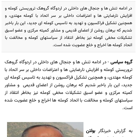
در ادامه تنش ها و جنجال های داخلی در اردوگاه گروهک تروریستی کومله و
افزایش نارضایتی ها و اعتراضات داخلی بر سر اتحاد با کومله مهتدی، و
همچنین تشکیل فراکسیون و تهدید به تاسیس کومله ای جدید، این بار باخبر
شدیم که برهان روشن از اعضای قدیمی و مشاور کمیته مرکزی و عضو اسبق
تشکیلات مخفی کومله نیز بخاطر انتقاد از سیاستهای کومله و مخالفت با
اتحاد کومله ها اخراج و خلع عضویت شده است.
گروه سیاسی
- در ادامه تنش ها و جنجال های داخلی در اردوگاه گروهک
تروریستی کومله و افزایش نارضایتی ها و اعتراضات داخلی بر سر اتحاد با
کومله مهتدی، و همچنین تشکیل فراکسیون و تهدید به تاسیس کومله ای
جدید، این بار باخبر شدیم که برهان روشن از اعضای قدیمی و مشاور
کمیته مرکزی و عضو اسبق تشکیلات مخفی کومله نیز بخاطر انتقاد از
سیاستهای کومله و مخالفت با اتحاد کومله ها اخراج و خلع عضویت شده
است.
به گزارش خبرنگار
بولتن