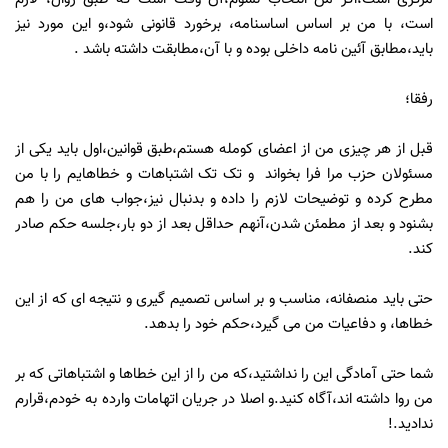
است، با من بر اساس اساسنامه، برخورد قانونی شود،و این مورد نیز
باید،مطابق آئین نامه داخلی بوده و با آن،مطابقت داشته باشد .
رفقا؛
قبل از هر چیزی من از اعضای کومله هستم،طبق قوانین،اول باید یکی از
مسئولان حزب مرا فرا بخواند و تک تک اشتباهات و خطاهایم را با من
مطرح کرده و توضیحات لازم را داده و بدنبال نیز،جواب های من را هم
بشنود و بعد از مطمئن شدن،آنهم حداقل بعد از دو بار،جلسه حکم صادر
کند.
حتی باید منصفانه، مناسب و بر اساس تصمیم گیری و نتیجه ای که از این
خطاها، و دفاعیات من می گیرد،حکم خود را بدهد.
شما حتی آمادگی این را نداشتید،که من را از این خطاها و اشتباهاتی که بر
من روا داشته اند،آگاه کنید.و اصلا در جریان اتهامات وارده به خودم،قرارم
ندادید.!