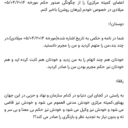
اعضای کمیته مرکزی) را از چگونگی صدور حکم مورخه 05/04/2014
میلادی در خصوص خودم (برهان روشن) باخبر کنم.
دوستان!؛
شما در نامه و حکمی به تاریخ اشاره شده(مورخه 05/04/2014 میلادی)،در
چند بند،من را متهم کردید و من را مجرم دانستید.
خودتان هم چند اتهام را به من زدید و خودتان هم ثابت کرده اید و هم
خودتان نیز حکم مجرم بودن من را صادر کردید.
رفقا؛
به راستی در کجای این دنیا،و در کدام سازمان و نهاد و حزبی در این جهان
پهناور،کمیته مرکزی خودش مدعی العموم می شود و خودش نیز قاضی
می شود و خودش نیز وکیل می شود و خودش نیز حکم بی معنا و بی سر و
ته و بدون نیاز به تجدید نظر و بازنگری را صادر می کند؟!