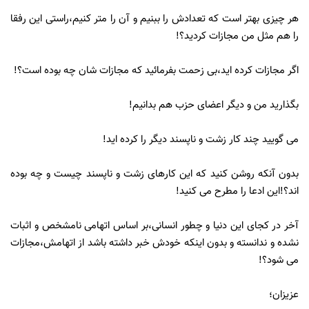
هر چیزی بهتر است که تعدادش را ببنیم و آن را متر کنیم،راستی این رفقا
را هم مثل من مجازات کردید؟!
اگر مجازات کرده اید،بی زحمت بفرمائید که مجازات شان چه بوده است؟!
بگذارید من و دیگر اعضای حزب هم بدانیم!
می گویید چند کار زشت و ناپسند دیگر را کرده اید!
بدون آنکه روشن کنید که این کارهای زشت و ناپسند چیست و چه بوده
اند؟!این ادعا را مطرح می کنید!
آخر در کجای این دنیا و چطور انسانی،بر اساس اتهامی نامشخص و اثبات
نشده و ندانسته و بدون اینکه خودش خبر داشته باشد از اتهامش،مجازات
می شود؟!
عزیزان؛