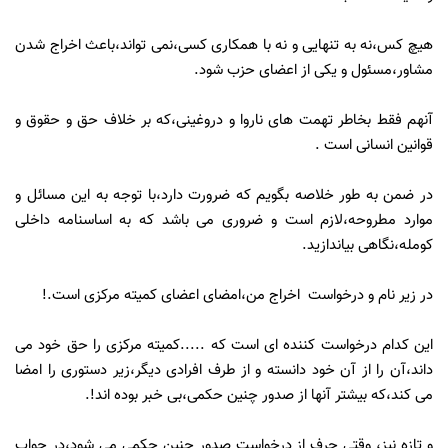
هیچ کس،نه به تنهایی و نه با همکاری کسی،نمی تواند،باعث اخراج شدن
مشاور،مسئول و یکی از اعضای حزب شود.
آنهم فقط بخاطر تهمت های ناروا و دروغینی،که بر خلاف حق و حقوق و
قوانین انسانی است .
در ضمن به طور خلاصه بگویم که ضرورت دارد،با توجه به این مسائل و
موارد مطروحه،لازم است و ضروری می باشد که به اساسنامه داخلی
کومله،نگاهی بیاندازید.
در زیر نام و درخواست اخراج من،امضای اعضای کمیته مرکزی است.!
این کدام درخواست کننده ای است که .....کمیته مرکزی را حق خود می
داند،آن را از آن خود دانسته و از طرف افرادی دیگر،زیر دستوری را امضا
می کند،که بیشتر آنها از صدور چنین حکمی،بی خبر بوده اند!.
و تازه نیز، وقتی حرف از درخواست صدور چنین حکمی می شود،در جواب