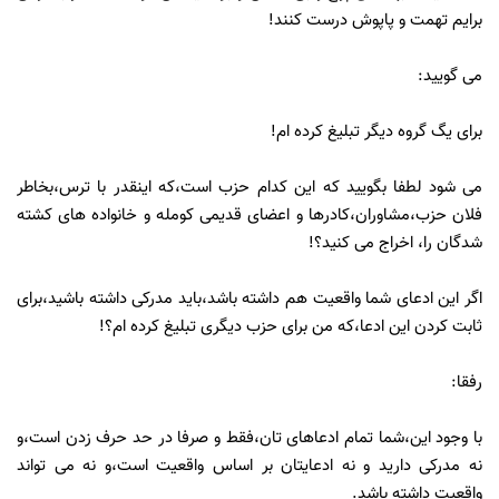
برایم تهمت و پاپوش درست کنند!
می گویید:
برای یگ گروه دیگر تبلیغ کرده ام!
می شود لطفا بگویید که این کدام حزب است،که اینقدر با ترس،بخاطر
فلان حزب،مشاوران،کادرها و اعضای قدیمی کومله و خانواده های کشته
شدگان را، اخراج می کنید؟!
اگر این ادعای شما واقعیت هم داشته باشد،باید مدرکی داشته باشید،برای
ثابت کردن این ادعا،که من برای حزب دیگری تبلیغ کرده ام؟!
رفقا:
با وجود این،شما تمام ادعاهای تان،فقط و صرفا در حد حرف زدن است،و
نه مدرکی دارید و نه ادعایتان بر اساس واقعیت است،و نه می تواند
واقعیت داشته باشد.