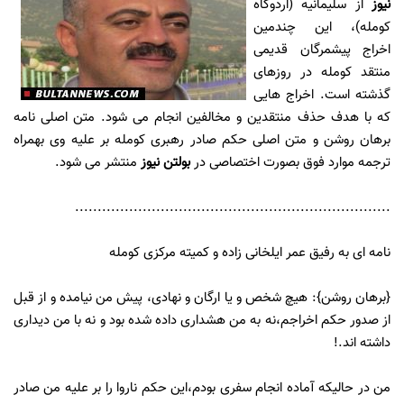
نیوز
از سلیمانیه (اردوگاه
کومله)، این چندمین
اخراج پیشمرگان قدیمی
منتقد کومله در روزهای
گذشته است. اخراج هایی
که با هدف حذف منتقدین و مخالفین انجام می شود. متن اصلی نامه
برهان روشن و متن اصلی حکم صادر رهبری کومله بر علیه وی بهمراه
ترجمه موارد فوق بصورت اختصاصی در
بولتن نیوز
منتشر می شود.
......................................................................
نامه ای به رفیق عمر ایلخانی زاده و کمیته مرکزی کومله
{برهان روشن}: هیچ شخص و یا ارگان و نهادی، پیش من نیامده و از قبل
از صدور حکم اخراجم،نه به من هشداری داده شده بود و نه با من دیداری
داشته اند.!
من در حالیکه آماده انجام سفری بودم،این حکم ناروا را بر علیه من صادر