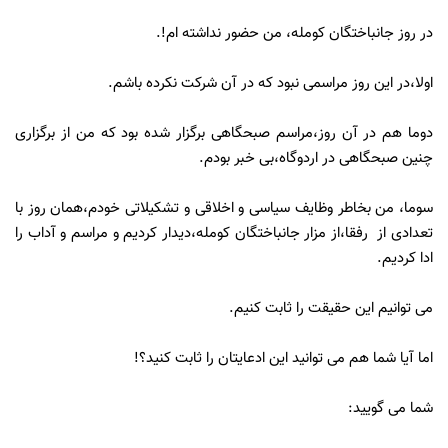
در روز جانباختگان کومله، من حضور نداشته ام!.
اولا،در این روز مراسمی نبود که در آن شرکت نکرده باشم.
دوما هم در آن روز،مراسم صبحگاهی برگزار شده بود که من از برگزاری
چنین صبحگاهی در اردوگاه،بی خبر بودم.
سوما، من بخاطر وظایف سیاسی و اخلاقی و تشکیلاتی خودم،همان روز با
تعدادی از رفقا،از مزار جانباختگان کومله،دیدار کردیم و مراسم و آداب را
ادا کردیم.
می توانیم این حقیقت را ثابت کنیم.
اما آیا شما هم می توانید این ادعایتان را ثابت کنید؟!
شما می گویید: