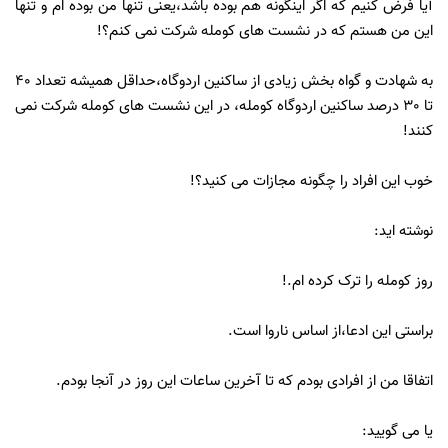
آیا فرض کنیم که اگر اینگونه هم بوده باشد،یعنی تنها من بوده ام و تنها
این من هستم که در نشست های کومله شرکت نمی کنم؟!
به شهادت و گواه بخش زیادی از ساکنین اردوگاه،حداقل همیشه تعداد 40
تا 30 درصد ساکنین اردوگاه کومله، در این نشست های کومله شرکت نمی
کنند!
خوب این افراد را چگونه مجازات می کنید؟!
نوشته اید:
روز کومله را ترک کرده ام.!
براستی این ادعا،از اساس ناروا است.
اتفاقا من از افرادی بودم که تا آخرین ساعات این روز در آنجا بودم.
یا می گویید: