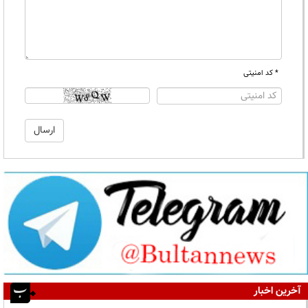
* کد امنیتی
آخرین اخبار