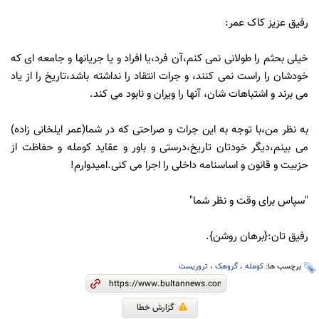
رفیق عزیز کاک عمر:
خیلی بحثم را طولانی نمی کنم،آن فرد،یا افراد و یا جریانها و جامعه ای که
خودشان را راست نمی کنند، و جرات انتقاد را نداشته باشد،تاریخ را از یاد
می برند و اشتباهات شان، آنها را ویران و نابود می کند.
به نظر من،با توجه به این جرات و صراحتی که در شما(عمر ایلخانی زاده)
می بینم،دیگر خودتان تاریخ،درستی و باور و عقاید کومله و حفاظت از
حزبیت و قانون و اساسنامه داخلی را اجرا می کنی.امیدوارم!
"سپاس برای وقت و نظر شما"
رفیق تان:{برهان روشن}.
برچسب ها:
کومله
،
گروهک
،
تروریست
گزارش خطا