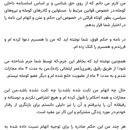
من لازم می دانم که از روی حق شناسی و بر اساس اساسنامه داخلی
کومله،در خصوص قوانین مرتبط با مسئولین و کادرهای کومله و نیروهای
سیاسی، بطور کوتاه قرائتی در خصوص این حکم و متن و اتهام این نامه را
در اختیار شما قرار بدهم.
در نامه و حکم فوق، شما نوشته اید که من با همسرم دعوا کرده ام و
فرزندم و همسرم را کتک زده ام.
همچنین نوشته اید که بخاطر این جرم،که توسط شما جرم شناخته می
شود! از طریق رفیق رهبری(عمر ایلخانی زاده)،من به مدت 4 ماه مجازات
شدم و به مدت 4 ماه از عضویت خلع شده ام و دیگر عضو کومله نیستم.
حال چه اتهام من ثابت شده باشد،یا چه ثابت نشده باشد،من این
مجازات و همه احکام را قبول کرده ام و هیچ اعتراضی نکردم و دوستانه و
رفیقانه آن را پذیرفتم و آن را نیز دلیلی دانستم برای بازنگری از رفتار
خودم،در مورد زندگی مشترکم و این کار نیز مفید است.
هر چند من این حکم صادره را برای توجیه اتهام نسبت داده شده به