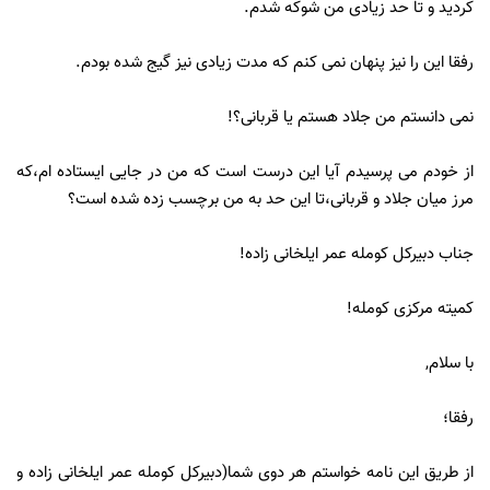
کردید و تا حد زیادی من شوکه شدم.
رفقا این را نیز پنهان نمی کنم که مدت زیادی نیز گیج شده بودم.
نمی دانستم من جلاد هستم یا قربانی؟!
از خودم می پرسیدم آیا این درست است که من در جایی ایستاده ام،که
مرز میان جلاد و قربانی،تا این حد به من برچسب زده شده است؟
جناب دبیرکل کومله عمر ایلخانی زاده!
کمیته مرکزی کومله!
با سلام,
رفقا؛
از طریق این نامه خواستم هر دوی شما(دبیرکل کومله عمر ایلخانی زاده و