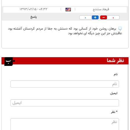
فرهاد سنندج
|
|
۰۴:۳۲ - ۱۳۹۳/۰۲/۱۵
پاسخ
0
0
برهان روشن خود از کسانی بود که دستش به جفا از مردم کردستان آغشته بود
عاقبتش جز این چیز دیگه ای نخواهد بود
نظر شما
نام
ایمیل
* نظر