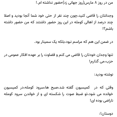
من در روز 8 مارس(روز جهانی زد)حضور نداشته ام.!
وجدانتان را قاضی کنید،چون چند نفر از حتی خود شما آنجا بودید و اصلا
چند درصد از اهالی کومله در این روز حضور داشتند که من حضور داشته
باشم؟!
در ضمن این هم که مراسم نبود،بلکه یک سمینار بود.
تنها وجدان خودتان را قاضی می کنم و قضاوت را بر عهده افکار عمومی در
حزب،می گذارم!
نوشته بودید:
وقتی که در کمیسیون گفته شد،صبح ها،سرود کومله،در کمیسیون
خوانده می شود،تو ضبط صوت را شکسته ای و از خواندن سرود کومله
ناراضی بوده ای!
دوستان!: