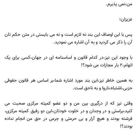
من،نمی پذیرم.
عزیزان؛
پس با این اوصاف این بند نه لازم است و نه می بایستی در متن حکم تان
آن را ذکر می کردید و به آن اشاره می نمودید.
با وجود این نیز،در کدام قانون و اساسنامه ای در جهان،کسی برای یک
اتهام،2 بار مجازات می شود؟!
به همین خاطر نیز،این بند مورد اشاره شما،بر اساس هر قانون حقوقی
حزبی،اشتباه،ناروا و به ناحق است.
وقتی نیز که از درگیری بین من و دو عضو کمیته مرکزی صحبت می
کنید،براستی و در وجدان و در خلوت خودتان،این دو رفیق کمیته مرکزی،
فرشته بودند و هیچ آزار و بی حرمتی و جرمی در حق من انجام نداده
بودند؟!