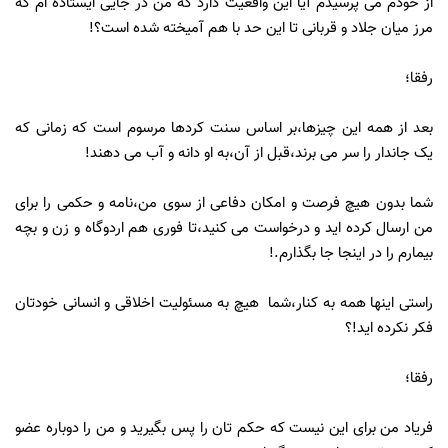
از خودم می پرسیدم آیا این واقعیت دارد که من در جایی ایستاده ام که
مرز میان جلاد و قربانی تا این حد با هم آمیخته شده است؟!
رفقا؛
بعد از همه این چیزها،بر اساس سنت کردها مرسوم است که زمانی که
یک جاندار را سر می برند،قبل از آن،به او دانه و آب می دهند!
شما بدون هیچ فرصت و امکان دفاعی از سوی من،نامه و حکمی را برای
من ارسال کرده اید و درخواست می کنید،تا فوری هم اردوگاه و زن و بچه
بیمارم را در اینجا جا بگذارم.!
راستی اینها همه به کنار،شما هیچ به مسئولیت اخلاقی و انسانی خودتان
فکر نکرده اید!؟
رفقا؛
فریاد من برای این نیست که حکم تان را پس بگیرید و من را دوباره عضو