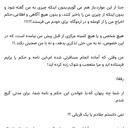
جدا از این موارد،باز هم می گویم،بدون اینکه چیزی به من گفته شود و
بدون اینکه از چیزی من را باخبر کنند، و بدون هیچ آگاهی و اطلاعی،حکم
اخراج من را از کومله و در اردوگاه برای خودم می فرستند؟!!!!
هیچ شخصی و یا هیچ کمیته مرکزی از قبل پیش من نیامده است، که در
این خصوص، نه به من حتی تذکری بدهد، و نه با من صحبتی بکند.!!
من وقتی که آماده انجام مسافرتی شده ام،این نامه و حکم را برایم
فرستاده اید و مرا متعجب و شوک زده کرده اید!
رفقا؛
از شما چه پنهان که،با خواندن این حکم و نامه شما، برای مدتی گیج
شدم.
نمی دانستم جلادم یا یک قربانی ؟!