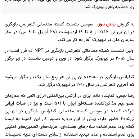
روز دوشنبه راهی نیویورک شد.
به گزارش
بولتن نیوز
، سومین نشست کمیته مقدماتی کنفرانس بازنگری
در ان پی تی 2015 از 8 تا 19 اردیبهشت (28 آوریل تا 9 می) در مقر
سازمان ملل در نیویورک آغاز به کار می‌کند.
اولین نشست کمیته مقدماتی کنفرانس بازنگری در NPT که قرار است در
سال 2015 در نیویورک برگزار شود، در وین و دومین نشست در ژنو برگزار
شد.
کنفرانس بازنگری در معاهده ان پی تی هر پنج سال یک بار برگزار می‌شود
که آخرین کنفرانس در سال 2010 در نیویورک برگزار شد.
رضا نجفی، نماینده دائم ایران در آژانس بین‌المللی انرژی اتمی که هم‌زمان
عضو تیم مذاکره‌کننده هسته‌ای ایران با 1+5 است و نیز در هیات ایرانی
شرکت کننده در سومین کمیته مقدماتی کنفرانس بازنگری در ان پی
تی2015 حضور دارد، پیش از این درباره دستور کار این کمیته به ایسنا
گفته بود: عدم اشاعه سلاح‌های هسته‌ای، هزینه‌های تضمین‌های امنیتی
برای عدم استفاده و عدم تهدید استفاده از سلاح هسته‌ای علیه تاسیسات