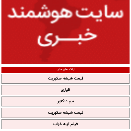
لینک های مفید
قیمت شیشه سکوریت
آلپاری
بیم دتکتور
قیمت شیشه سکوریت
فیلم آپنه خواب