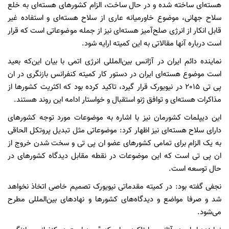
هسته‌ای ساخته شده و در حال ساخت، الزام کشورهای هسته‌ای به خلع
سلاح جهانی، موضوع خاورمیانه عاری از سلاح هسته‌ای و استفاده غیر
قابل انکار از انرژی صلح‌آمیز هسته‌ای نیز از جمله موضوعاتی است که قرار
است درباره آنها مقالاتی به این کمیته ارایه شود.
نماینده دائم ایران در آژانس بین‌المللی انرژی اتمی با بیان این‌که بعید
است موضوع هسته‌ای ایران در دستور کار کمیته کنفرانس بازنگری در ان
پی تی 2015 در نیویورک قرار گیرد، تاکید کرده بود که اکثریت کشورها از
مذاکرات هسته‌ای و توافق ژنو استقبال و خواستار ادامه این روند هستند.
این دیپلمات کشورمان نیز با اشاره به موضوعات مورد توجه کشورهای
دارای سلاح هسته‌ای نیز اظهار کرد: موضوعاتی مثل تبدیل پروتکل الحاقی
به یک الزام برای تمامی کشورهای عضو ان پی تی و سخت شدن خروج از
ان پی تی است که این موضوعات در نقطه مقابل دیدگاه کشورهای در
حال توسعه است.
نجفی گفته بود: در کمیته مقدماتی نیویورک تصمیم خاصی اتخاذ نخواهد
شد و صرفا مواضع و دیدگاه‌های کشورها و نهاد‌های بین‌المللی مطرح
می‌شود.