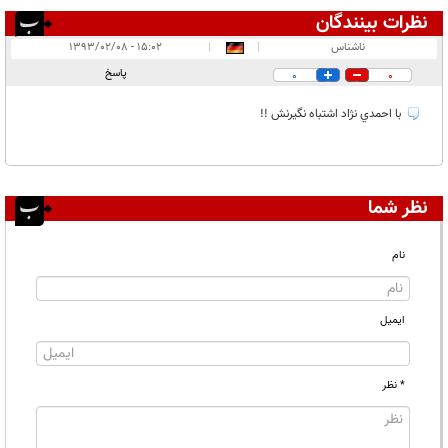
نظرات بینندگان
انتشار یافته:
۱
ناشناس
|
|
۱۵:۰۲ - ۱۳۹۳/۰۲/۰۸
در انتظار بررسی:
پاسخ
0
0
غیر قابل انتشار:
با احمدي نژاد اشتباه نگيرنش !!
نظر شما
نام
ایمیل
* نظر