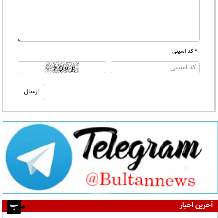
* کد امنیتی
آخرین اخبار