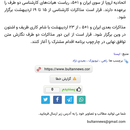
اتحادیه اروپا از سوی ایران و 1+5، ریاست هیات‌های کارشناسی دو طرف را
برعهده دارند. قرار است مذاکرات کارشناسی از 15 تا 19 اردیبهشت برگزار
شود.
مذاکرات بعدی ایران و 1+5 ، از 23 اردیبهشت با شام کاری ظریف و اشتون
در وین برگزار شود. قرار است از این دور مذاکرات دو طرف نگارش متن
توافق نهایی در چارچوب برنامه اقدام مشترک را آغاز کنند.
منبع:
ایسنا
برچسب ها:
راهی
،
نیویورک
،
بعیدی نژاد
گزارش خطا
پسندیدم
0
شما می توانید مطالب و تصاویر خود را به آدرس زیر ارسال فرمایید.
bultannews@gmail.com