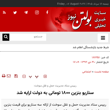
جمعه ۱۶ مرداد ۱۴۰۵
|
Friday , 07 August 2026
از
و
ته
شرط جدید بازنشستگی اعلام شد
ن
نو
کد خبر:
۱۸۷۲۵۱
تاریخ انتشار:
۳۰ دی ۱۳۹۲ - ۱۷:۰۹
صفحه نخست
»
اجتماعی
‍‍‍ پ
پ
رییس ستاد مدیریت حمل و نقل سوخت:
سناریو بنزین 1800 تومانی به دولت ارایه شد
رییس ستاد مدیریت حمل و نقل سوخت از ارائه سه سناریو برای قیمت بنزین