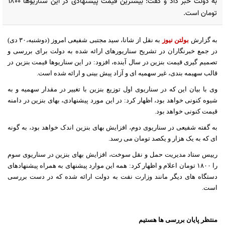
به دولت خبر داد و گفت: بیشترین قیمت پیشنهادی در این سناریوها ١٨٠٠
تومان است.
به گزارش
بولتن نیوز
به نقل از شانا، سید مجتبی شفیعی امروز (دوشنبه،٣٠ دی)
در جمع خبرنگاران در تشریح سناریورهای ارائه شده به دولت برای بررسی و
تصمیم گیری قیمت بنزین در سال آینده، افزود: در این سناریوها قیمت بنزین در
قالب سهیمه بندی، غیر سهمیه ای و آزاد پیش بینی و ارائه شده است.
وی با بیان این که در سناریوی اول توزیع بنزین با تغییر در مقدار سهمیه و به
شیوه کنونی خواهد بود، اظهار کرد: در این مورد پیشنهادی، بهای بنزین در دامنه
قیمت کنونی خواهد بود.
به گفته شفیعی در سناریوی دوم، افزایش بهای بنزین اندک خواهد بود، به گونه
ای که به یک هزار و یکصد تومان می رسد.
رییس ستاد مدیریت حمل و نقل سوخت، افزایش بهای بنزین در سناریوی سوم
را ١٨٠٠ تومان اعلام و اظهار کرد: همه این موارد پیشنهای به همراه پیشنهادهای
دستگاه های دیگر مانند وزارت نفت به دولت ارائه شده که در دست بررسی
است.
منتظر پایان بررسی ها هستیم