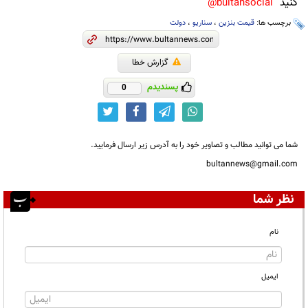
کنید
bultansocial@
برچسب ها:
قیمت بنزین
،
سناریو
،
دولت
گزارش خطا
پسندیدم
0
شما می توانید مطالب و تصاویر خود را به آدرس زیر ارسال فرمایید.
bultannews@gmail.com
نظر شما
نام
ایمیل