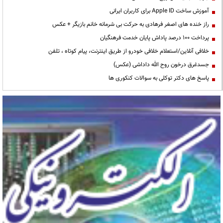
آموزش ساخت Apple ID برای کاربران ایرانی
راز خنده های اصغر فرهادی به حرکت بی شرمانه خانم بازیگر + عکس
پرداخت ۱۰۰ درصد پاداش پایان خدمت فرهنگیان
خلافی آنلاین/استعلام خلافی خودرو از طریق اینترنت، پیام کوتاه ، تلفن
جسدغرق درخون روح الله داداشی (عکس)
پاسخ های دکتر توکلی به سوالات کنکوری ها