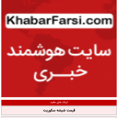
لینک های مفید
قیمت شیشه سکوریت