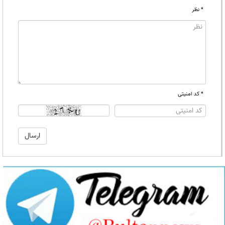
* نظر
* کد امنیتی