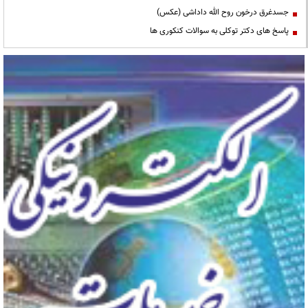
جسدغرق درخون روح الله داداشی (عکس)
پاسخ های دکتر توکلی به سوالات کنکوری ها