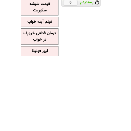
پسندیدم
0
قیمت شیشه
سکوریت
فیلم آپنه خواب
درمان قطعی خروپف
در خواب
لیزر فوتونا