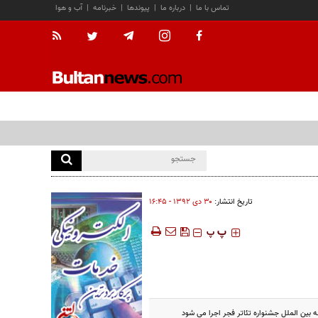
تماس با ما
|
درباره ما
|
پیوندها
|
خبرنامه
|
آب و هوا
تاریخ انتشار:
۳۰ دی ۱۳۹۲ - ۱۶:۴۵
‍‍‍ پ
پ