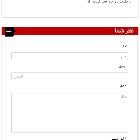
بازیکنانتان را پرداخت کردید !!؟
نظر شما
نام
ایمیل
* نظر
* کد امنیتی