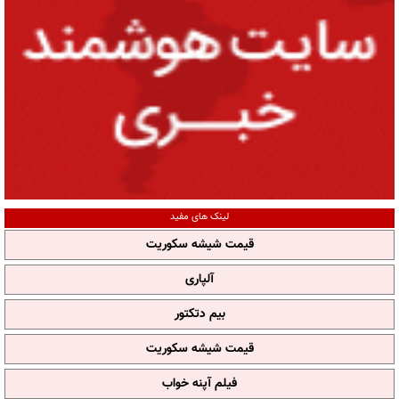
لینک های مفید
قیمت شیشه سکوریت
آلپاری
بیم دتکتور
قیمت شیشه سکوریت
فیلم آپنه خواب