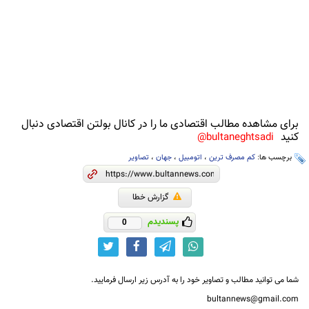
برای مشاهده مطالب اقتصادی ما را در کانال بولتن اقتصادی دنبال
کنید
bultaneghtsadi@
برچسب ها:
کم مصرف ترین
،
اتومبیل
،
جهان
،
تصاویر
گزارش خطا
پسندیدم
0
شما می توانید مطالب و تصاویر خود را به آدرس زیر ارسال فرمایید.
bultannews@gmail.com