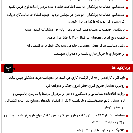
صمصامی خطاب به پزشکیان: به شما اطلاعات غلط دادند؛ مردم را ساده‌لوح فرض نکنید!
صمصامی خطاب به پزشکیان: خودتان در مجلس بودید؛ دیدید انتقادات نمایندگان درباره
گران‌سازی ارز بود، نه واگذاری ایران‌خودرو
پزشکیان: خدمت بی‌منت و مشارکت مردمی، پایه حل مشکلات کشور است
قیمت‌ برنج ایرانی همچنان در کانال ۴۵۰ تا ۵۵۰ هزار تومان
وقتی دیتاسنترها از هوش مصنوعی جلو می‌زنند؛ زنگ خطر برای اقتصاد AI
از خبرسازی تا جریان‌سازی نقشه راه مدیران هوشمند
پربازدید ها
باید افراد کارآمدتر را به کار گرفت/ کاری می کنیم در معیشت مردم مشکلی پیش نیاید
رویترز: هشدار صریح ایران خطر شروع جنگ را متوقف کرد
وزارت اطلاعات: شناسایی و دستگیری ۲۱ نفر از مزدوران مرتبط با سازمان جاسوسی و
تروریستی رژیم صهیونیستی و بازداشت ۴ نفر از اعضای باندهای مسلح شرارت و اغتشاش
در استان کرمان
معامله بیش از ۴۱۳ هزار تن کالا در بازار فیزیکی بورس کالا / حراج باز و پتروشیمی پیشران
ارزش معاملات روز شدند
کالابرگ این خانوارها امروز شارژ شد