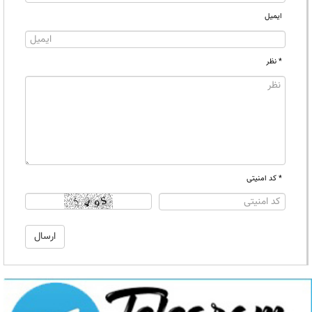
ایمیل
* نظر
* کد امنیتی