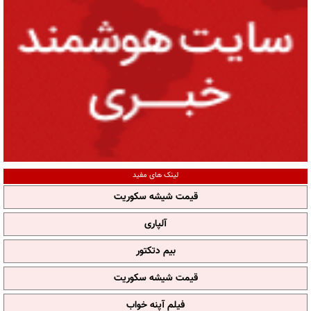
لینک های مفید
قیمت شیشه سکوریت
آلپاری
بیم دتکتور
قیمت شیشه سکوریت
فیلم آپنه خواب