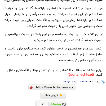
شروع کند و احتمالاً روز دوشنبه یا سه‌شنبه تبصره الحاقی به مجلس برود.
وی در مورد جزئیات تبصره هدفمندی یارانه‌ها گفت: ریز و جزئیات
هدفمندی در این تبصره نخواهد بود و سقف درآمدی و هزینه‌ای اجرای
هدفمندی یارانه‌ها پیش‌بینی می‌شود و اقدامات اجرایی بر عهده دولت
است و مجلس نیز اختیار عمل را از دولت نخواهد گرفت.
ایزدی تاکید کرد: روز دوشنبه جلسه‌ای در این راستا در معاونت برنامه‌ریزی
صورت خواهد گرفت که در نهایت جمع‌بندی می‌شود.
رئیس سازمان هدفمندی یارانه‌ها عنوان کرد: سه سناریو برای آزادسازی
حامل‌های انرژی گرفته شده و استخوان‌بندی هدفمندی در جلسه‌ای با
نمایندگان مجلس تهیه شده است.
برای مشاهده مطالب اقتصادی ما را در کانال بولتن اقتصادی دنبال
کنید
bultaneghtsadi@
برچسب ها:
هدفمند
،
یارانه
،
بودجه
گزارش خطا
پسندیدم
0