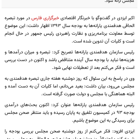
مجلس ارائه شود.
اکبر ایزدی در گفت‌وگو با خبرنگار اقتصادی
خبرگزاری فارس
در مورد تبصره
الحاقی هدفمندی یارانه‌ها به بودجه سال 1393 اظهار داشت: این موضوع
توسط معاونت برنامه‌ریزی و نظارت راهبردی رئیس جمهور در حال انجام
است و کلیات آن تدوین شده است.
رئیس سازمان هدفمندی یارانه‌ها تصریح کرد: تبصره و میزان درآمدها و
هزینه‌ها نباید با بودجه سال آینده متناقض باشد و اکنون در دست بررسی‌
است و فکر می‌کنم بعد از تعطیلات نهایی شود.
وی در پاسخ به این سئوال که روز دوشنبه هفته جاری تبصره هدفمندی به
مجلس می‌رود، بیان داشت: بعید می‌دانم، اما کلیات آن به دست آمده و
البته هماهنگی با مجلس و دولت صورت گرفته است.
رئیس سازمان هدفمندی یارانه‌ها عنوان کرد: اکنون بحث‌های درآمدی
بودجه 93 در کمیسیون تلفیق به پایان رسیده و باید منتظر صحن مجلس
برای رسیدگی به این موضوع باشیم.
ایزدی افزود: فکر می‌کنم از روز دوشنبه صحن مجلس بررسی بودجه را