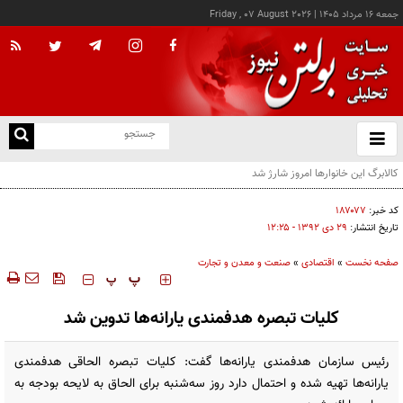
جمعه ۱۶ مرداد ۱۴۰۵
|
Friday , 07 August 2026
از
و
ته
ن
نو
کد خبر:
۱۸۷۰۷۷
تاریخ انتشار:
۲۹ دی ۱۳۹۲ - ۱۲:۲۵
صفحه نخست
»
اقتصادی
»
صنعت و معدن و تجارت
‍‍‍ پ
پ
کلیات تبصره هدفمندی یارانه‌ها تدوین شد
رئیس سازمان هدفمندی یارانه‌ها گفت: کلیات تبصره الحاقی هدفمندی
یارانه‌ها تهیه شده و احتمال دارد روز سه‌شنبه برای الحاق به لایحه بودجه به