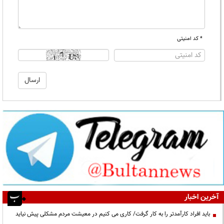
* کد امنیتی
آخرین اخبار
باید افراد کارآمدتر را به کار گرفت/ کاری می کنیم در معیشت مردم مشکلی پیش نیاید