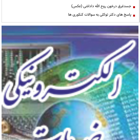
جسدغرق درخون روح الله داداشی (عکس)
پاسخ های دکتر توکلی به سوالات کنکوری ها