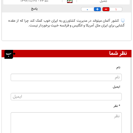
انتشار یافته:
۱
جمیل
|
|
۲۳:۵۰ - ۱۳۹۲/۱۰/۲۷
در انتظار بررسی:
۱
پاسخ
0
1
غیر قابل انتشار:
کشور آلمان میتواند در مدیریت کشاورزی به ایران خوب کمک کند چرا که از عقده
گشایی برای ایران مثل آمریکا و انگلیس و فرانسه خبیث برخوردار نیست.
نظر شما
نام
ایمیل
* نظر