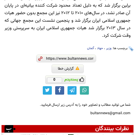
برلین برگزار شد كه به دلیل تعداد محدود شركت كننده بیانیه‌ای در پایان
آن صادر نشد، در سال‌های 2010 تا 2012 نیز این مجمع بدون حضور هیات
جمهوری اسلامی ایران برگزار شد و پنجمین نشست این مجمع جهانی كه
در سال 2013 برگزار شد هیات جمهوری اسلامی ایران به سرپرستی وزیر
وقت شركت كرد.
برچسب ها:
وزیر
،
حهاد
،
آلمان
گزارش خطا
پسندیدم
0
شما می توانید مطالب و تصاویر خود را به آدرس زیر ارسال فرمایید.
bultannews@gmail.com
نظرات بینندگان