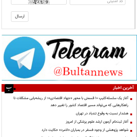
آخرین اخبار
آغاز یک سلسله‌کلیپ ۱۰ قسمتی با محور «جهاد اقتصادی»؛ از ریشه‌یابی مشکلات تا
راهکارهایی که می‌تواند مسیر اقتصاد کشور را تغییر دهد
هشدار نسبت به وقوع تندباد در تهران
آغاز ثبت‌نام آزمون ارشد علوم پزشکی از امروز
شواهد پژوهشی از وجود فسفر در بمباران «لامرد» حکایت دارد