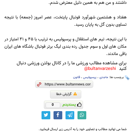
داشتند و من هم به همین دلیل معترض شدم.
هفتاد و هشتمین شهرآورد فوتبال پایتخت، عصر امروز (جمعه) با نتیجه
تساوی بدون گل به پایان رسید.
با این نتیجه، تیم های استقلال و پرسپولیس به ترتیب با 45 و 41 امتیاز در
مکان های اول و سوم جدول رده بندی لیگ برتر فوتبال باشگاه های ایران
باقی ماندند.
برای مشاهده مطالب ورزشی ما را در کانال بولتن ورزشی دنبال
کنید
bultanvarzeshi@
برچسب ها:
ماجدی
،
پرسپولیس
،
قانون
گزارش خطا
پسندیدم
0
شما می توانید مطالب و تصاویر خود را به آدرس زیر ارسال فرمایید.