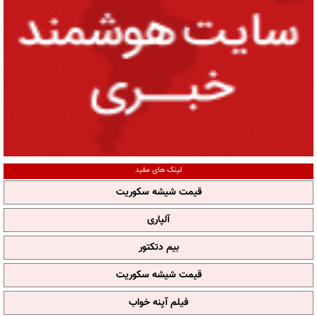
لینک های مفید
قیمت شیشه سکوریت
آلپاری
بیم دتکتور
قیمت شیشه سکوریت
فیلم آپنه خواب