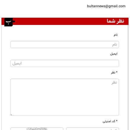
bultannews@gmail.com
نظر شما
نام
ایمیل
* نظر
* کد امنیتی