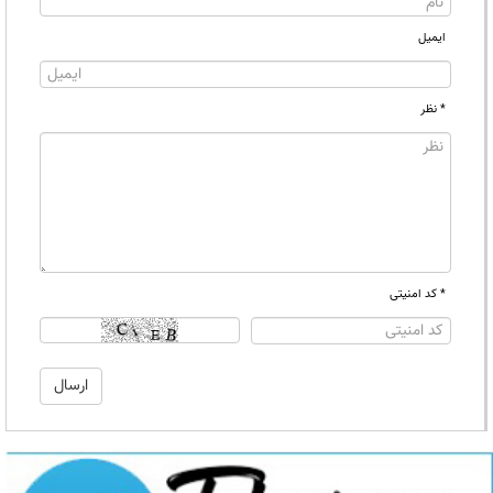
ایمیل
* نظر
* کد امنیتی