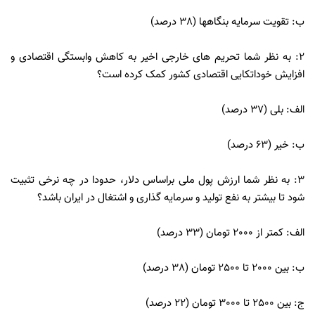
ب: تقویت سرمایه بنگاهها (38 درصد)
2: به نظر شما تحریم های خارجی اخیر به کاهش وابستگی اقتصادی و
افزایش خوداتکایی اقتصادی کشور کمک کرده است؟
الف: بلی (37 درصد)
ب: خیر (63 درصد)
3: به نظر شما ارزش پول ملی براساس دلار، حدودا در چه نرخی تثبیت
شود تا بیشتر به نفع تولید و سرمایه گذاری و اشتغال در ایران باشد؟
الف: کمتر از 2000 تومان (33 درصد)
ب: بین 2000 تا 2500 تومان (38 درصد)
ج: بین 2500 تا 3000 تومان (22 درصد)