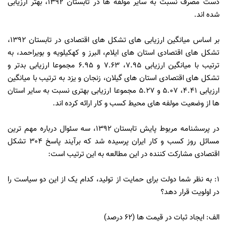
دست مصرف نسبت به سایر مولفه ها در تابستان 1392، بهتر ارزیابی
شده اند.
بر اساس میانگین ارزیابی های تشکل های اقتصادی در تابستان 1392،
تشکل های اقتصادی استان های ایلام، البرز و کهکیلویه و بویراحمد، به
ترتیب با میانگین ارزیابی 7.95، 7.63 و 6.95 مجموعا ارزیابی بدتر و
تشکل های اقتصادی استان های گیلان، زنجان و یزد به ترتیب با میانگین
ارزیابی 4.41، 5.07 و 5.27 مجموعا ارزیابی بهتری نسبت به سایر استان
ها از وضعیت مولفه های محیط کسب و کار ارائه کرده اند.
در پرسشنامه مربوط پایش تابستان 1392، سه سئوال درباره مهم ترین
مسائل روز کسب و کار ایران پرسیده شد که برآیند پاسخ 304 تشکل
اقتصادی مشارکت کننده در این مطالعه به این ترتیب است:
1: به نظر شما دولت برای حمایت از تولید، کدام یک از این دو سیاست را
در اولویت قرار دهد؟
الف: ایجاد ثبات در قیمت ها (62 درصد)