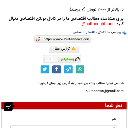
د: بالاتر از 3000 تومان (7 درصد)
برای مشاهده مطالب اقتصادی ما را در کانال بولتن اقتصادی دنبال
کنید
bultaneghtsadi@
برچسب ها:
تشکل
،
اقتصادی
،
مجلس
گزارش خطا
پسندیدم
0
شما می توانید مطالب و تصاویر خود را به آدرس زیر ارسال فرمایید.
bultannews@gmail.com
نظر شما
نام