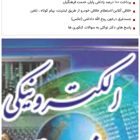
پرداخت ۱۰۰ درصد پاداش پایان خدمت فرهنگیان
خلافی آنلاین/استعلام خلافی خودرو از طریق اینترنت، پیام کوتاه ، تلفن
جسدغرق درخون روح الله داداشی (عکس)
پاسخ های دکتر توکلی به سوالات کنکوری ها