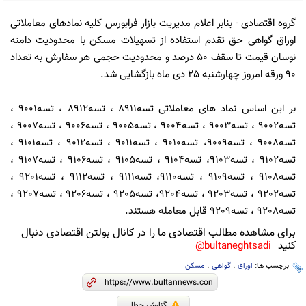
گروه اقتصادی
- بنابر اعلام مدیریت بازار فرابورس کلیه نمادهای معاملاتی
اوراق گواهی حق تقدم استفاده از تسهیلات مسکن با محدودیت دامنه
نوسان قیمت تا سقف 50 درصد و محدودیت حجمی هر سفارش به تعداد
90 ورقه امروز چهارشنبه 25 دی ماه بازگشایی شد.
بر این اساس نماد های معاملاتی تسه8911 ، تسه8912 ، تسه9001 ،
تسه9002 ، تسه9003 ، تسه9004 ، تسه9005 ، تسه9006 ، تسه9007 ،
تسه9008 ، تسه9009، تسه9010 ، تسه9011 ، تسه9012 ، تسه9101 ،
تسه9102 ، تسه9103، تسه9104 ، تسه9105 ، تسه9106 ، تسه9107 ،
تسه9108 ، تسه9109 ، تسه9110، تسه9111 ، تسه9112 ، تسه9201 ،
تسه9202 ، تسه9203 ، تسه9204، تسه9205 ، تسه9206 ، تسه9207 ،
تسه9208 ، تسه9209 قابل معامله هستند.
برای مشاهده مطالب اقتصادی ما را در کانال بولتن اقتصادی دنبال
کنید
bultaneghtsadi@
برچسب ها:
اوراق
،
گواهی
،
مسکن
گزارش خطا