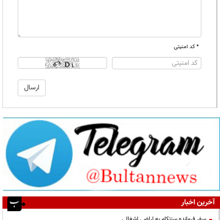
* کد امنیتی
آخرین اخبار
سفر فرمانده سنتکام به اراضی اشغالی