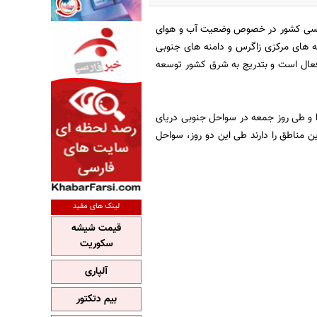
اشناسی کشور در خصوص وضعیت آب و هوای
 برخی مناطق غرب و مرکز و دامنه های مرکزی زاگرس و دامنه های جنوبی
 فعال است و بتدریج به شرق کشور توسعه
دا و طی روز جمعه در سواحل جنوبی دریای
ن مناطق را دارند طی این دو روز، سواحل
لینک های مفید
قیمت شیشه
سکوریت
آلپاری
بیم دتکتور