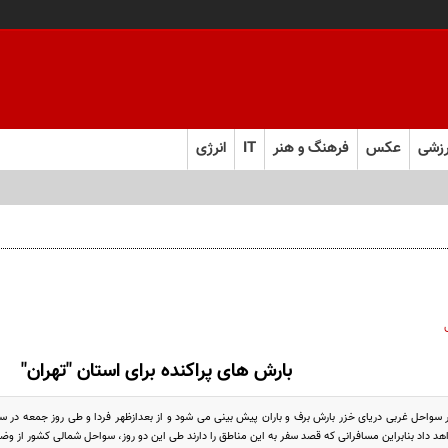
زشی
عکس
فرهنگ و هنر
IT
انرژی
بارش های پراکنده برای استان "تهران"
 سواحل غربی دریای خزر بارش برف و باران پیش بینی می شود و از بعدازظهر فردا و طی روز جمعه در س
د داد بنابراین مسافرانی که قصد سفر به این مناطق را دارند طی این دو روز، سواحل شمالی کشور از و