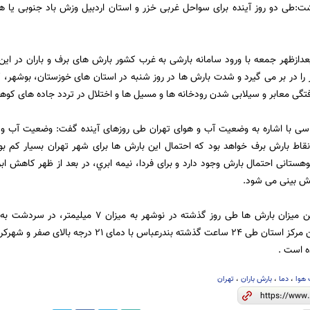
ت:طی دو روز آینده برای سواحل غربی خزر و استان اردبیل وزش باد جنوبی یا هما
 بعدازظهر جمعه با ورود سامانه بارشی به غرب کشور بارش های برف و باران در ا
را در بر می گیرد و شدت بارش ها در روز شنبه در استان های خوزستان، بوشهر، ک
تگی معابر و سیلابی شدن رودخانه ها و مسیل ها و اختلال در تردد جاده های کوه
ی با اشاره به وضعیت آب و هوای تهران طی روزهای آینده گفت: وضعیت آب و هو
 نقاط بارش برف خواهد بود که احتمال این بارش ها برای شهر تهران بسیار کم ب
هستانی احتمال بارش وجود دارد و برای فردا، نيمه ابري، در بعد از ظهر کاهش ابر
ش بینی می شود.
 است .
هوا
،
دما
،
بارش باران
،
تهران