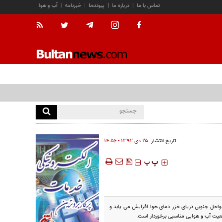
تماس با ما
|
درباره ما
|
پیوندها
|
خبرنامه
|
آب و هوا
تاریخ انتشار:
۲۵ دی ۱۳۹۲ - ۱۴:۵۶
‍‍‍ پ
پ
واحل جنوبی دریای خزر دمای هوا افزایش می یابد و
ضعیت آب و هوایی مناسبی برخوردار است.