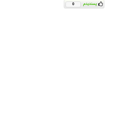
پسندیدم
0