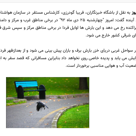
وز
به نقل از باشگاه خبرنگاران، فریبا گودرزی، کارشناس مستقر در سازمان هو
کشور طی روزهای آینده گفت: امروز "چهارشنبه 25 دی ماه 92" در
پراکنده رخ می دهد و این بارش ها اوایل فردا در برخی مناطق مرکز و سپس شرق
های شرقی کشور خارج می شود.
در سواحل غربی دریای خزر بارش برف و باران پیش بینی می شود و از بعدازظهر فر
ایش می یابد و پدیده خاصی روی نخواهد داد بنابراین مسافرانی که قصد سفر به ای
ضعیت آب و هوایی مناسبی برخوردار است.