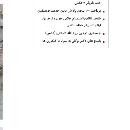
خانم بازیگر + عکس
پرداخت ۱۰۰ درصد پاداش پایان خدمت فرهنگیان
خلافی آنلاین/استعلام خلافی خودرو از طریق
اینترنت، پیام کوتاه ، تلفن
جسدغرق درخون روح الله داداشی (عکس)
پاسخ های دکتر توکلی به سوالات کنکوری ها