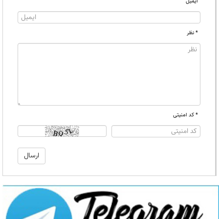
ایمیل
* نظر
* کد امنیتی