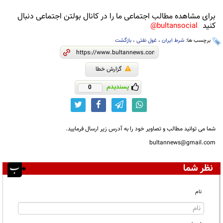
برای مشاهده مطالب اجتماعی ما را در کانال بولتن اجتماعی دنبال
کنید
bultansocial@
برچسب ها:
شرط ایران
،
غول نفتی
،
بازگشت
گزارش خطا
پسندیدم
0
شما می توانید مطالب و تصاویر خود را به آدرس زیر ارسال فرمایید.
bultannews@gmail.com
نظر شما
نام