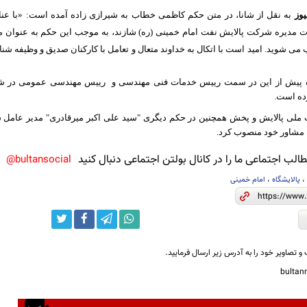
یوز
به نقل از شانا، در متن حکم کاظمی خطاب به شیرازی زاده آمده است: «با عنای
 مدیره شرکت پالایش نفت امام خمینی (ره) شازند، به موجب این حکم به عنوان 
می شوید. امید است با اتکال به خداوند متعال و تعامل با کارکنان صدیق و وظیفه ش
 پیش از این در سمت رییس خدمات فنی مهندسی و
رییس مهندسی عمومی در شرک
ده است.
ملی پالایش و پخش همچنین در حکم دیگری "سید علی اکبر میرقادری" مدیر عامل 
ن مشاور خود منصوب کرد.
لب اجتماعی ما را در کانال بولتن اجتماعی دنبال کنید
bultansocial@
پالایشگاه
،
امام خمینی
و تصاویر خود را به آدرس زیر ارسال فرمایید.
bulta