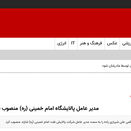
زشی
عکس
فرهنگ و هنر
IT
انرژی
ن توسط مادرشان شود
مدیر عامل پالایشگاه امام خمینی (ره) منصوب 
می علی شیرازی زاده را به سمت مدیر عامل شرکت پالایش نفت امام خمینی (ره) شازند منصوب کرد.