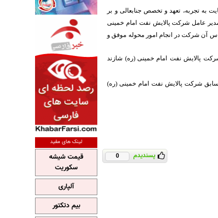
ت به تجربه، تعهد و تخصص جنابعالی و بر
مدیر عامل شرکت پالایش نفت امام خمینی
ناس آن شرکت در انجام امور محوله موفق و
ت پالایش نفت امام خمینی (ره) شازند
سابق شرکت پالایش نفت امام خمینی (ره)
لینک های مفید
پسندیدم
قیمت شیشه
0
سکوریت
آلپاری
بیم دتکتور