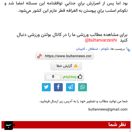
بود اما پس از اصرارش براي جدايي توافقنامه اين مسئله امضا شد و
نکونام امشب براي پيوستن به الغرافه قطر عازم اين کشور مي‌شود.
برای مشاهده مطالب ورزشی ما را در کانال بولتن ورزشی دنبال
کنید
bultanvarzeshi@
برچسب ها:
نکونام
،
استقلال
،
کاپیتان
گزارش خطا
پسندیدم
0
شما می توانید مطالب و تصاویر خود را به آدرس زیر ارسال فرمایید.
bultannews@gmail.com
نظر شما