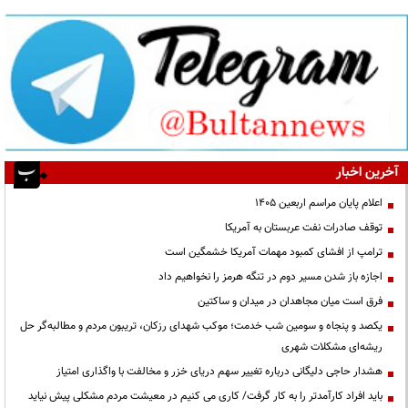
آخرین اخبار
اعلام پایان مراسم اربعین ۱۴۰۵
توقف صادرات نفت عربستان به آمریکا
ترامپ از افشای کمبود مهمات آمریکا خشمگین است
اجازه باز شدن مسیر دوم در تنگه هرمز را نخواهیم داد
فرق است میان مجاهدان در میدان و ساکتین
یکصد و پنجاه و سومین شب خدمت؛ موکب شهدای رزکان، تریبون مردم و مطالبه‌گر حل
ریشه‌ای مشکلات شهری
هشدار حاجی دلیگانی درباره تغییر سهم دریای خزر و مخالفت با واگذاری امتیاز
باید افراد کارآمدتر را به کار گرفت/ کاری می کنیم در معیشت مردم مشکلی پیش نیاید