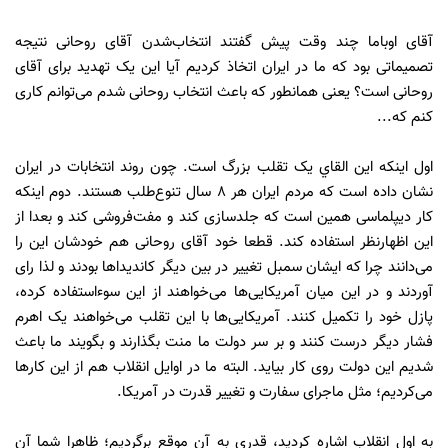
آقای اوباما چند وقت پیش گفتند انتخاب‌شدن آقای روحانی نتیجه
تصمیماتی بود که ما در ایران اتخاذ کردیم آیا این یک تهدید برای آقای
روحانی است؟ یعنی همانطور که باعث انتخاب روحانی شدم می‌توانم کاری
کنم که...
اول اینکه این القاي یک تقلب بزرگ است. چون روند انتخابات در ایران
نشان داده است که مردم ایران هر 8 سال تنوع‌طلب هستند. دوم اینکه
کار دیپلماسی همین است که جلد‌سازی کند و مفت‌فروشی کند و بعدا از
این اظهارنظر استفاده کند. قطعا خود آقای روحانی هم خودشان این را
می‌دانند چرا که ایشان سمبل تغییر در بین دیگر کاندیداها بودند و لذا رای
آوردند و در این میان آمریکایی‌ها می‌خواهند از این سوءاستفاده کرده،
پازل خود را تکمیل کنند. آمریکایی‌ها با این تقلب می‌خواهند یک اهرم
فشار دیگر درست کنند و بر سر دولت ما منت بگذارند و بگویند ما باعث
شدیم این دولت روی کار بیاید. البته ما در اوایل انقلاب هم از این کارها
می‌کردیم؛ مثل ماجرای سفارت و تغییر قدرت در آمریکا.
به اول انقلاب اشاره کردید، قدری به آن موقع برگردیم؛ ظاهرا شما آن