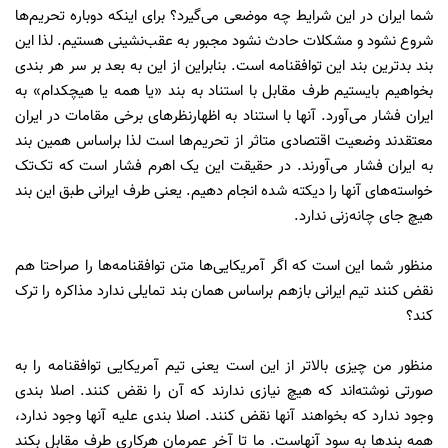
شما ایران در این شرایط چه موضعی می‌گیرد؟ برای اینکه دوباره تحریم‌ها
شروع نشود و مشکلات حادث نشود مجبور به عقب‌نشینی هستیم. لذا این
بند بدترین بند این توافقنامه است. بنابراین از این به بعد بر سر هر بندی
بخواهیم بایستیم طرف مقابل با استناد به بند «یا همه یا هیچکدام» به
ایران فشار می‌آورد. آنها با استناد به اظهارنظرهای برخی مقامات در ایران
معتقدند وضعیت اقتصادی متاثر از تحریم‌ها است لذا براساس همین بند
به ایران فشار می‌آورند. در حقیقت این یک اهرم فشار است که تک‌تک
خواسته‌های آنها را دیکته شده انجام دهیم. یعنی طرف ایرانی طبق این بند
هیچ جای چانه‌زنی ندارد.
منظور شما این است که اگر آمریکایی‌ها متن توافقنامه‌ها را صراحتا هم
نقض کنند تیم ایرانی بازهم براساس همان بند تمایلی ندارد مذاکره را ترک
کند؟
منظور من چیزی بالاتر از این است یعنی تیم آمریکایی توافقنامه را به
صورتی نوشته‌اند که هیچ نیازی ندارند که آن را نقض کنند. اصلا بندی
وجود ندارد که بخواهند آنها نقض کنند. اصلا بندی علیه آنها وجود ندارد،
همه بندها به سود آنهاست. ما تا آخر عمرمان هرکاری طرف مقابل بکند