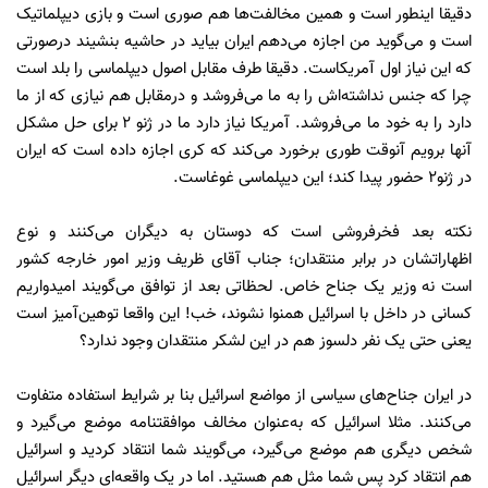
دقیقا اینطور است و همین مخالفت‌ها هم صوری است و بازی دیپلماتیک
است و می‌گوید من اجازه می‌دهم ایران بیاید در حاشیه بنشیند درصورتی
که این نیاز اول آمریکاست. دقیقا طرف مقابل اصول دیپلماسی را بلد است
چرا که جنس نداشته‌‌اش را به ما می‌فروشد و درمقابل هم نیازی که از ما
دارد را به خود ما می‌فروشد. آمریکا نیاز دارد ما در ژنو 2 برای حل مشکل
آنها برویم آنوقت طوری برخورد می‌کند که کری اجازه داده است که ایران
در ژنو2 حضور پیدا کند؛ این دیپلماسی غوغاست.
نکته بعد فخرفروشی است که دوستان به دیگران می‌کنند و نوع
اظهاراتشان در برابر منتقدان؛ جناب آقای ظریف وزیر امور خارجه کشور
است نه وزیر یک جناح خاص. لحظاتی بعد از توافق می‌گویند امیدواریم
کسانی در داخل با اسرائیل همنوا نشوند، خب! این واقعا توهین‌آمیز است
یعنی حتی یک نفر دلسوز هم در این لشکر منتقدان وجود ندارد؟
در ایران جناح‌های سیاسی از مواضع اسرائیل بنا بر شرایط استفاده متفاوت
می‌کنند. مثلا اسرائیل که به‌عنوان مخالف موافقتنامه موضع می‌گیرد و
شخص دیگری هم موضع می‌گیرد، می‌گویند شما انتقاد کردید و اسرائیل
هم انتقاد کرد پس شما مثل هم هستید. اما در یک واقعه‌ای دیگر اسرائیل