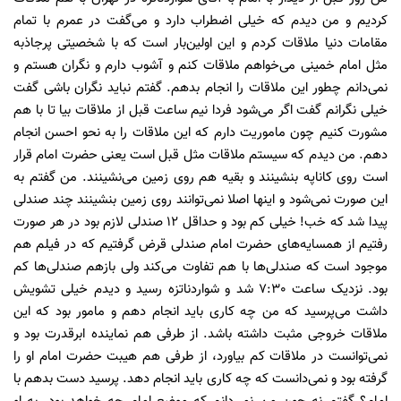
کردیم و من دیدم که خیلی اضطراب دارد و می‌گفت در عمرم با تمام
مقامات دنیا ملاقات کردم و این اولین‌بار است که با شخصیتی پرجاذبه
مثل امام خمینی می‌خواهم ملاقات کنم و آشوب دارم و نگران هستم و
نمی‌دانم چطور این ملاقات را انجام بدهم. گفتم نباید نگران باشی گفت
خیلی نگرانم گفت اگر می‌شود فردا نیم ساعت قبل از ملاقات بیا تا با هم
مشورت کنیم چون ماموریت دارم که ‌این ملاقات را به نحو احسن انجام
دهم. من دیدم که سیستم ملاقات مثل قبل است یعنی حضرت امام قرار
است روی کاناپه بنشینند و بقیه هم روی زمین می‌نشینند. من گفتم به
این صورت نمی‌شود و اینها اصلا نمی‌توانند روی زمین بنشینند چند صندلی
پیدا شد که خب! خیلی کم بود و حداقل 12 صندلی لازم بود در هر صورت
رفتیم از همسایه‌های حضرت امام صندلی قرض گرفتيم که در فیلم هم
موجود است که صندلی‌ها با هم تفاوت می‌کند ولی بازهم صندلی‌ها کم
بود. نزدیک ساعت 7:30 شد و شواردناتزه رسید و دیدم خیلی تشویش
داشت می‌پرسید که من چه کاری باید انجام دهم و مامور بود که این
ملاقات خروجی مثبت داشته باشد. از طرفی هم نماینده ابرقدرت بود و
نمی‌توانست در ملاقات کم بیاورد، از طرفی هم هیبت حضرت امام او را
گرفته بود و نمی‌دانست که چه کاری باید انجام دهد. پرسید دست بدهم با