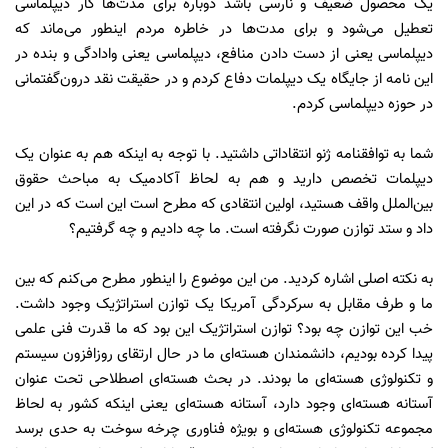
یک محصول ضعیف و نارسی باشد دوباره برای مدت‌ها کار دیپلماسی
تعطیل می‌شود و برای مدت‌ها در خاطره مردم اینطور می‌ماند که
دیپلماسی یعنی از دست دادن منافع، دیپلماسی یعنی وادادگی و بنده در
این نامه از جایگاه یک دیپلمات دفاع کردم و در حقیقت نقد درون‌گفتمانی
در حوزه دیپلماسی کردم.
شما به توافقنامه ژنو انتقاداتی داشتید. با توجه به اینکه هم به عنوان یک
دیپلمات تخصص دارید و هم به لحاظ آکادمیک به مباحث حقوق
بین‌الملل واقف هستید، اولین انتقادی که مطرح است این است که در این
داد و ستد توازن صورت نگرفته است. ما چه دادیم و چه گرفتیم؟
به نكته اصلی اشاره کردید. من این موضوع را اینطور مطرح می‌کنم که بین
ما و طرف مقابل به سرکردگی آمریکا یک توازن استراتژیک وجود داشت.
خب این توازن چه بود؟ توازن استراتژیک این بود که ما قدرت فنی علمی
پیدا کرده بودیم، دانشمندان هسته‌ای ما در حال ارتقای روزافزون سیستم
و تکنولوژی هسته‌ای ما بودند. در بحث هسته‌ای اصطلاحی تحت عنوان
آستانه هسته‌ای وجود دارد، آستانه هسته‌ای یعنی اینکه کشور به لحاظ
مجموعه تکنولوژی هسته‌ای و بویژه فناوری چرخه سوخت به حدی برسد