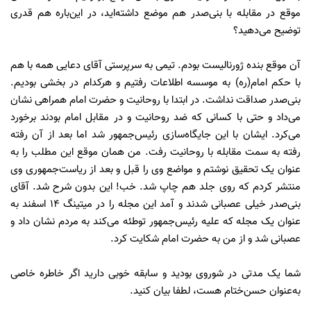
موقع در مقابله با بنی‌صدر هم موضع داشته‌اید، در این‌باره هم قدری
توضیح می‌دهید؟
آن موقع بنده ژورنالیست بودم. تیمی به سرپرستی آقای دعایی همه با هم
با حکم امام(ره) به موسسه اطلاعات رفتیم و هرکدام در بخشی بودیم.
بنی‌صدر صداقت نداشت. در ابتدا با روحانیت و حضرت امام همراهی نشان
می‌داد و حتی با کسانی که ضد روحانیت و در مقابل امام بودند برخورد
می‌کرد. ایشان با این جایگاه‌سازی رئیس‌جمهور شد اما بعد از آن رفته
رفته به سمت مقابله با روحانیت رفت. من همان موقع این مطلب را به
عنوان یک تحقیق نوشتم و مواضع وی را قبل و بعد از ریاست‌جمهوری وی
منتشر کردم که روی جلد هم چاپ شد. خب! این بدون شرح شد. آقای
بنی‌صدر خیلی عصبانی شدند و آمد این مجله را در میتینگ 14 اسفند به
عنوان یک مجله که علیه رئیس‌جمهور توطئه می‌کند به مردم نشان داد و
عصبانی شد و از من به حضرت امام شکایت کرد.
شما یک مدتی در شوروی بودید و سابقه خوبی دارید اگر خاطره خاصی
به‌عنوان حسن‌ختام هست، لطفا بیان کنید.