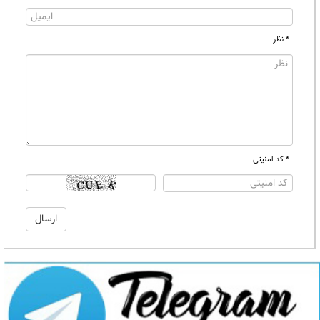
* نظر
* کد امنیتی