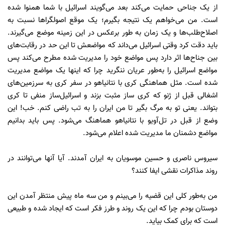
از یک جناحی حمایت می‌کند بعد می‌گویند اسرائیل با شما همنوا شده
است. من می‌خواهم یک نتیجه بگیرم؛ یک موقع اصولگراها نسبت به
اصلاح‌طلب‌ها و یک زمان به طور برعکس در این زمینه موضع می‌گیرند.
باید دقت کرد وقتی اسرائیل می‌داند که مواضعش تا این حد در رقابت‌های
بین جناح‌ها اثر دارد پس مواضع خود را مدیریت شده مطرح می‌کند پس
مواضع اسرائیل را به‌طور عریان ننگرید چرا که اینها یک مواضع مدیریت
شده است. مثل هماهنگی کری با نتانیاهو در سفر کری به سرزمین‌های
اشغالی قبل از ژنو که کری ساز مثبت بزند و اسرائیل‌ساز منفی تا کری
بتواند. یعنی تو به مرگ بگیر تا من ایران را به تب راضی کنم. خب! این
وضع از قبل در تل‌آویو با نتانیاهو هماهنگ می‌شود. پس باید بدانیم
مواضع دشمنان ما مدیریت شده اعلام می‌شود.
سیروس ناصری و حسین موسویان به ایران آمدند. آیا آنها می‌توانند در
روند مذاکرات نقشی ایفا کنند؟
من به‌طور کلی این قضیه را می‌بینم و من سه ماه پیش منتظر آمدن این
دوستان بودم چرا که این یک روند و طرز فکر است که ایجاد شده و طبیعی
است که برای کمک بیاید.