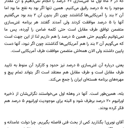
که در 6 ماه اول ما غنی‌سازی 20 درصد را انجام نمی‌دهیم و آن مقدار
موجود را به 5 درصد رقیق می‌کنیم. همین تنها اگر بود به نفع ما بود اما
آن 2 بند را آمریکایی‌ها گذاشتند چون اگر بدون آن 2 بند بود می‌گفتیم
آنها با 5 درصد موافقت کردند ولی آمدند گفتند هر برنامه غنی‌سازی
متضمن توافق طرف مقابل است حتی کلمه ضامن را آورده، پس ما
نمی‌توانیم بگوییم حتی همین 5 درصد را هم داریم لذا از این جهت است
که می‌گویم آن 2 بند را هم آمریکایی‌ها گذاشتند چون اگر نبود، آنها دست
پایین داشتند ولی الان همه‌‌اش متضمن موافقت طرف آمریکایی است.
یعنی درباره آن غنی‌سازی 5 درصد نیز حدود و کارکرد آن منوط به تایید
طرف مقابل است و طرف مقابل هم معتقد است اگر بتواند تمام پیچ و
مهره‌های برنامه هسته‌ای ایران را جمع می‌کند.
بله، همین‌طور است. آنها در وهله اول می‌خواستند نگرانی‌شان از ذخیره
اورانیوم 20 درصد برطرف شود و البته برای موجودیت اورانیوم 5 درصد هم
فکر کرده بودند.
آقای نوبری! بگذارید کمی از بحث فنی فاصله بگیریم. چرا دولت عامدانه و