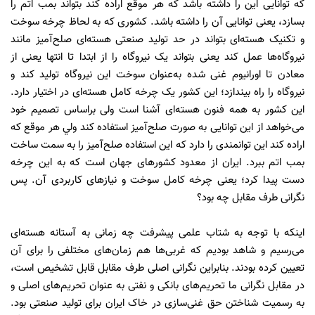
که توانایی این را داشته باشد که هر موقع اراده کند بتواند بمب اتم را
بسازد، یعنی توانایی آن را داشته باشد. کشوری که به لحاظ چرخه سوخت
و تکنیک هسته‌ای بتواند در حد تولید صنعتی هسته‌ای صلح‌آمیز مانند
نیروگاه‌ها عمل کند یعنی بتواند یک نیروگاه را از ابتدا تا انتها یعنی از
معادن تا اورانیوم غنی شده به‌عنوان سوخت این نیروگاه تولید کند و
نیروگاه را راه بیندازد؛ این کشور یک چرخه کامل هسته‌ای در اختیار دارد.
این کشور به همه فنون هسته‌ای آشنا است ولی براساس تصمیم خود
می‌خواهد از این توانایی به صورت صلح‌آمیز استفاده کند ولي هر موقع که
اراده کند این توانمندی را دارد که این استفاده صلح‌آمیز را به سمت ساخت
بمب اتم ببرد. ایران از معدود کشورهای جهان است که به این چرخه
دست پیدا کرد؛ یعنی چرخه کامل سوخت و نیازهای کاربردی آن. پس
نگرانی طرف مقابل چه بود؟
اینکه با توجه به شتاب علمی پیشرفت چه زمانی به آستانه هسته‌ای
می‌رسیم و شاهد بودیم که غربی‌ها هم زمان‌های مختلفی را برای آن
تعیین کرده بودند. بنابراین نگرانی اصلی طرف مقابل قابل تشخیص است،
در مقابل نگرانی ما تحریم‌های بانکی و نفتی به عنوان تحریم‌های اصلی و
به رسمیت شناختن حق غنی‌سازی در خاک ایران برای تولید صنعتی بود.