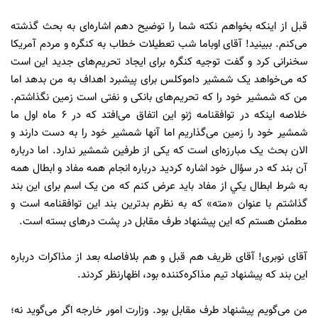
قبل از اینکه بخواهم نکته شما را توضیح دهم اشاره‌ای به بحث گذشته
می‌کنم. ببینید! آقای اوباما شب تعطیلات خطاب به کنگره و مردم آمریکا
سخنرانی کرد و گفت توجیه کنگره برای ایجاد تحریم‌های جدید این است
که می‌خواهد یک شمشیر داموکلس برای پیشبرد اهداف به من بدهد اما
من که شمشیر خود را که تحریم‌های بانکی و نفتی است زمین نگذاشتم.
خلاصه اینکه در توافقنامه ژنو این اتفاق می‌افتد که در 6 ماه اول ما
شمشیر خود را زمین می‌گذاریم اما آنها شمشیر خود را به دست دارند و
الان بحث یک مبارزه‌ای است که یکی از طرفین شمشیر ندارد. اما درباره
آن بند که در سؤال خود اشاره کردید درباره انجام همه مفاد و ابطال همه
به شرط ابطال یکي از مفاد باید عرض کنم که من یک اسم برای این بند
گذاشتم با عنوان «مته» که به‌ نظرم بدترین بند این توافقنامه است و
مطمئن هستم که این پیشنهاد طرف مقابل در پشت درهای بسته است.
آقای نوبری! آقای ظریف هم قبل و هم بلافاصله بعد از مذاکرات درباره
این بند که پیشنهاد تیم مذاکره‌کننده بود، اظهارنظر کردند.
من می‌گویم پیشنهاد طرف مقابل بود. وزارت امور خارجه اگر می‌گوید نه؛