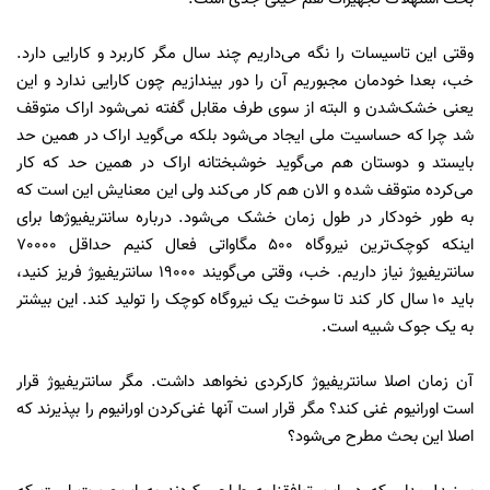
وقتی این تاسیسات را نگه می‌داریم چند سال مگر کاربرد و کارایی دارد.
خب، بعدا خودمان مجبوریم آن را دور بیندازیم چون کارایی ندارد و این
یعنی خشک‌شدن و البته از سوی طرف مقابل گفته نمی‌شود اراک متوقف
شد چرا که حساسیت ملی ایجاد می‌شود بلکه می‌گوید اراک در همین حد
بایستد و دوستان هم می‌گوید خوشبختانه اراک در همین حد که کار
می‌کرده متوقف شده و الان هم کار می‌کند ولی این معنایش این است که
به طور خودکار در طول زمان خشک می‌شود. درباره سانتریفیوژها برای
اینکه کوچک‌ترین نیروگاه 500 مگاواتی فعال کنیم حداقل 70000
سانتریفیوژ نیاز داریم. خب، وقتی می‌گویند 19000 سانتریفیوژ فریز کنید،
باید 10 سال کار کند تا سوخت یک نیروگاه کوچک را تولید کند. این بیشتر
به یک جوک شبیه است.
آن زمان اصلا سانتریفیوژ کارکردی نخواهد داشت. مگر سانتریفیوژ قرار
است اورانیوم غنی کند؟ مگر قرار است آنها غنی‌کردن اورانیوم را بپذیرند که
اصلا این بحث مطرح می‌شود؟