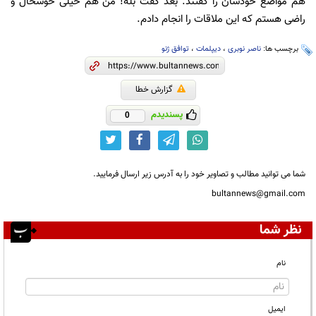
هم مواضع خودشان را گفتند. بعد گفت بله! من هم خیلی خوشحال و
راضی هستم که این ملاقات را انجام دادم.
برچسب ها:
ناصر نوبری
،
دیپلمات
،
توافق ژنو
گزارش خطا
پسندیدم
0
شما می توانید مطالب و تصاویر خود را به آدرس زیر ارسال فرمایید.
bultannews@gmail.com
نظر شما
نام
ایمیل