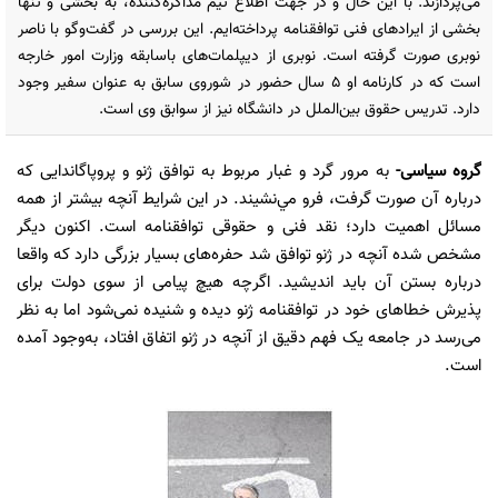
می‌پردازند. با این حال و در جهت اطلاع تیم مذاکره‌کننده، به بخشی و تنها
بخشی از ایرادهای فنی توافقنامه پرداخته‌ایم. این بررسی در گفت‌وگو با ناصر
نوبری صورت گرفته است. نوبری از دیپلمات‌های باسابقه وزارت امور خارجه
است که در کارنامه او 5 سال حضور در شوروی سابق به عنوان سفیر وجود
دارد. تدریس حقوق بین‌الملل در دانشگاه نیز از سوابق وی است.
گروه سیاسی
-
به مرور گرد و غبار مربوط به توافق ژنو و پروپاگاندایی که
درباره آن صورت گرفت، فرو مي‌نشيند. در این شرایط آنچه بیشتر از همه
مسائل اهمیت دارد؛ نقد فنی و حقوقی توافقنامه است. اکنون دیگر
مشخص شده آنچه در ژنو توافق شد حفره‌های بسیار بزرگی دارد که واقعا
درباره بستن آن باید اندیشید. اگرچه هیچ پیامی از سوی دولت برای
پذیرش خطاهای خود در توافقنامه ژنو دیده و شنیده نمی‌شود اما به نظر
می‌رسد در جامعه یک فهم دقیق از آنچه در ژنو اتفاق افتاد، به‌وجود آمده
است.