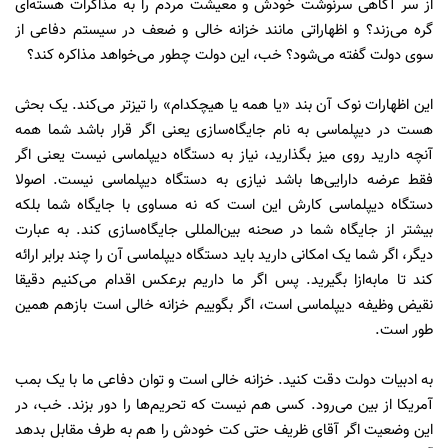
از سر آگاهی سرنوشت خودش و معیشت مردم را به مذاکرات هسته‌ای
گره می‌زند؟ و اظهاراتی مانند خزانه خالی و ضعف در سیستم دفاعی از
سوی دولت گفته می‌شود؟ خب، این دولت چطور می‌خواهد مذاکره کند؟
این اظهارات نوک آن بند «یا همه یا هیچکدام» را تیزتر می‌کند. یک بحثی
هست در دیپلماسی به نام جایگاه‌سازی یعنی اگر قرار باشد شما همه
آنچه دارید روی میز بگذارید، نیاز به دستگاه دیپلماسی نیست یعنی اگر
فقط عرضه دارایی‌ها باشد نیازی به دستگاه دیپلماسی نیست. اصولا
دستگاه دیپلماسی کارش این است که نه مساوی با جایگاه شما بلکه
بیشتر از جایگاه شما در صحنه بین‌المللی جایگاه‌سازی کند. به عبارت
دیگر، اگر شما یک امکانی دارید باید دستگاه دیپلماسی آن را چند برابر ارائه
کند تا ما‌به‌ازا بگیرید. پس اگر ما داریم برعکس اقدام می‌کنیم دقیقا
نقیض وظیفه دیپلماسی است، اگر بگوییم خزانه خالی است بازهم همین
طور است.
به ادبیات دولت دقت کنید. خزانه خالی است و توان دفاعی ما با یک بمب
آمریکا از بین می‌رود. کسی هم نیست که تحریم‌ها را دور بزند. خب، در
این وضعیت اگر آقای ظریف حتی کت خودش را هم به طرف مقابل بدهد