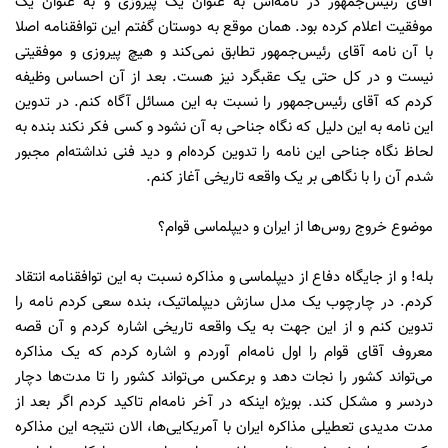
آقای رئیس‌جمهور در نامه‌‌اش به عنوان یک پیروزی و به عنوان یک
موفقیت اعلام کرده بود. همان موقع به دوستان گفتم این توافقنامه اصلا
با آن نامه آقای رئیس‌جمهور تطابق نمی‌کند و هیچ پیروزی و موفقیتی
نیست و در کل حتی یک عقبگرد نیز هست. بعد از آن احساس وظیفه
کردم که آقای رئیس‌جمهور را نسبت به این مسائل آگاه کنم. در تدوین
این نامه به این دلیل که نگاه جناحی به آن نشود و کسی فکر نکند بنده به
لحاظ نگاه جناحی این نامه را تدوین کرده‌ام و دید فنی نداشته‌ام مجبور
شدم آن را با نگاهی بر یک واقعه تاریخی آغاز کنم.
موضوع خروج روس‌ها از ایران و دیپلماسی قوام؟
بله! و از جایگاه دفاع از دیپلماسی و مذاکره نسبت به این توافقنامه انتقاد
کردم. در چارچوب یک مدل سازش دیپلماتیک، بنده سعی کردم نامه را
تدوین کنم و از این جهت به یک واقعه تاریخی اشاره کردم و آن قصه
معروف آقای قوام را اول نامه‌ام آوردم و اشاره کردم که یک مذاکره
می‌تواند کشور را نجات دهد و برعکس می‌تواند کشور را تا مدت‌ها دچار
دردسر و مشکل کند. بویژه اینکه در آخر نامه‌ام تاکید کردم اگر بعد از
مدت مدیدی تعطیلی مذاکره ایران با آمریکایی‌ها، الان نتیجه این مذاکره