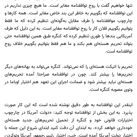
تنها خواهیم گفت با روح توافقنامه مغایر است. ما هیچ چیزی نداریم در
این توافقنامه که بگوییم به خاطر این بند خاص مغایر است. همه کارها و
چارچوب موافقتنامه را طرف مقابل به‌گونه‌ای تنظیم کرده که ما فقط
بتوانیم بگوییم فلان کار با روح توافقنامه مغایر است. به این دلیل که طرف
آمریکایی بندها را طوری تنظیم کرده که کنگره طبق همین توافقنامه حتی
بتواند تحریم هسته‌ای هم بکند و ما هم فقط بتوانیم بگوییم خلاف روح
توافقنامه است.
تحریم با اتیکت هسته‌ای را که نمی‌تواند. کنگره می‌تواند به بهانه‌های دیگر
تحریم‌ها را بیشتر کند. چون در توافقنامه صراحتا آمده تحریم‌های
هسته‌ای نباید بیشتر شود و ضمانت اجرای این تعهد هم اختیار اوباما در
وتوی مصوبه کنگره است.
اینقدر این توافقنامه به طور دقیق نوشته شده است که این کار صورت
پذیرد. به این بخش از توافقنامه توجه کنید: «دولت آمریکا در چارچوب
اختیارات قانونی خود و کنگره از تحمیل تحریم‌های جدید هسته‌ای
خودداری خواهد کرد». به ابتدای آن دقت کنید ابتدای شروع این جمله با
اختیار دولت آمریکا آمده است. خب، اختیار رئیس‌جمهور آمریکا وتو‌کردن