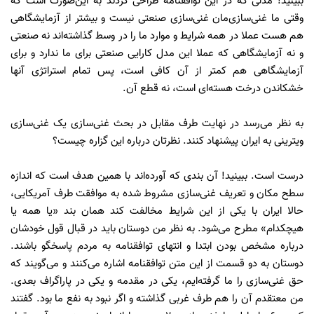
ببینید! مدلی که در این توافقنامه طراحی کردند به این‌صورت است که
وقتی ما غنی‌سازی‌مان غنی‌سازی صنعتی نیست و بیشتر از آزمایشگاهی
هم هست عملا در همه شرایط و موارد ما را در وسط گذاشته‌اند نه صنعتی
و نه آزمایشگاهی که عملا این مدل کارایی صنعتی برای ما ندارد و برای
آزمایشگاهی هم کمتر از آن کافی است، پس تمام استراتژی آنها
خشکاندن درخت هسته‌ای است، نه قطع آن.
به نظر می‌رسد در نهایت طرف مقابل در بحث غنی‌سازی یک غنی‌سازی
ویترینی به ایران پیشنهاد کنند. نظرتان درباره این گزاره چیست؟
درست است. ببینید! آن بندی که آورده‌اند با همین هدف است که اندازه
سطح مکان و تعریف غنی‌سازی مشروط شده به موافقت طرف آمریکایی،
حالا ایران با یکی از این شرایط مخالفت کند همان بند «یا همه یا
هیچکدام» مطرح می‌شود. به نظر من دوستان باید در قبال قول خودشان
درباره مشخص بودن ابتدا و انتهای توافقنامه به مردم پاسخگو باشند.
دوستان به دو قسمت از این متن توافقنامه اشاره می‌کنند و می‌گویند که
حق غنی‌سازی را ما گرفته‌ایم، یکی در مقدمه و یکی در پاراگراف بعدی.
من معتقدم آن را هم طرف غربی گذاشته و اگر نبود به نفع ما بود. گفتند