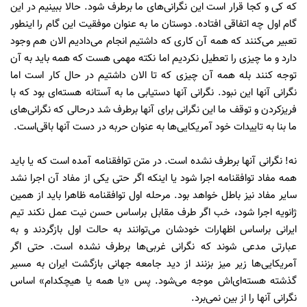
که کی و کجا قرار است این نگرانی‌های ما برطرف شود. حالا ببینیم در این
گام اول چه اتفاقی افتاده. دوستان ما به عنوان موفقیت این گام را اینطور
تعبیر می‌کنند که همه آن کاری که داشتیم انجام می‌دادیم الان هم وجود
دارد و ما چیزی را تعطیل نکردیم اما نکته مهمی هست که همه باید به آن
توجه کنند بله همه آن چیزی که تا الان داشتیم در حال کار است اما
نگرانی آنها این نبود. نگرانی آنها دستیابی ما به آستانه هسته‌ای بود که با
فریز‌کردن و توقف ما این نگرانی برای آنها برطرف شد درحالی که نگرانی‌های
ما بنا به تاییدات خود آمریکایی‌ها به عنوان حربه در دست آنها باقی‌است.
نه! نگرانی آنها برطرف نشده است. در متن توافقنامه آمده است که یا باید
همه مفاد توافقنامه اجرا شود یا اینکه اگر حتی یکی از مفاد آن اجرا نشد
سایر مفاد نیز باطل خواهد بود. مرحله اول توافقنامه ظاهرا باید از همین
ژانویه اجرا شود، خب اگر طرف مقابل براساس حسن نیت عمل نکند تیم
ایرانی براساس اظهارات خودشان می‌توانند به حالت اول بازگردند و به
عبارتی مدعی شوند که نگرانی غربی‌ها برطرف نشده است. حتی اگر
آمریکایی‌ها زیر میز بزنند از دید جامعه جهانی بازگشت ایران به مسیر
گذشته هسته‌ای‌اش موجه می‌شود. پس «یا همه یا هیچکدام» اساس
نگرانی آنها را از بین نمی‌برد.