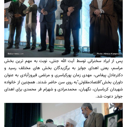
پس از ایراد سخنرانی توسط آیت الله جنتی، نوبت به مهم ترین بخش
مراسم، یعنی اهدای جوایز به برگزیدگان بخش های مختلف رسید و
دکترعادل پیغامی، مهدی زمان پورکیاسری و مرتضی فیروزآبادی به عنوان
داوران بخش"اقتصادمقاوتی"به روی سن حاضر شدند. همچنین از خانواده
شهیدان کرباسیان، نگهبان، محمدمرادی و شهرام فر محمدی برای اهدای
جوایز دعوت شد.