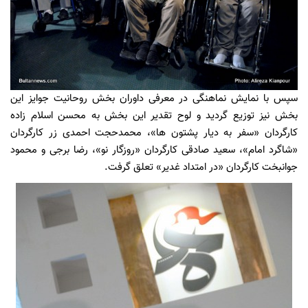
سپس با نمایش نماهنگی در معرفی داوران بخش روحانیت جوایز این
بخش نیز توزیع گردید و لوح تقدیر این بخش به محسن اسلام زاده
کارگردان «سفر به دیار پشتون ها»، محمدحجت احمدی زر کارگردان
«شاگرد امام»، سعید صادقی کارگردان «روزگار نو»، رضا برجی و محمود
جوانبخت کارگردان «در امتداد غدیر» تعلق گرفت.