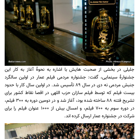
جلیلی در بخشی از صحبت هایش با اشاره به نحوۀ آغاز به کار این
جشنوارۀ سینمایی، گفت: جشنواره مردمی فیلم عمار در اولین سالگرد
جنبش مردمی نه دی در سال 89 تأسیس شد. در اولین سال کار با حدود
بیست فیلم که توسط فیلم سازان حزب اللهی در اقصا نقاط کشور برای
تشریح فتنه 88 ساخته شده بود، آغاز شد و در دومین دوره به 300 فیلم،
در دوره سوم به 700 فیلم، و امسال بیش از 1000 عنوان فیلم را برای
شرکت در جشنواره عمار ارسال کرده اند.