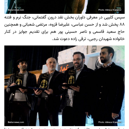
سپس کلیپی در معرفی داوران بخش نقد درون گفتمانی، جنگ نرم و فتنه
88 پخش شد و از حسن عباسی، علیرضا قزوه، مرتضی شعبانی و همچنین
حاج سعید قاسمی و ناصر حسینی پور هم برای تقدیم جوایز در کنار
خانواده شهیدان رجبی، ترقی زاده دعوت شد.