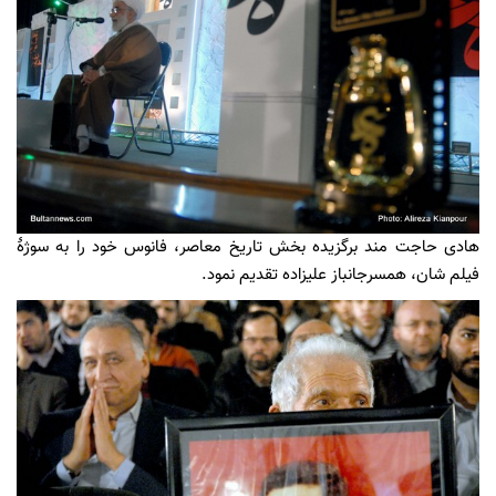
هادی حاجت مند برگزیده بخش تاریخ معاصر، فانوس خود را به سوژۀ
فیلم شان، همسرجانباز علیزاده تقدیم نمود.