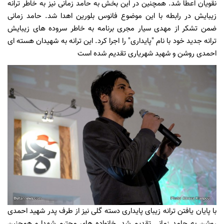
نقویان اعطا شد. همچنین در این بخش به حامد زمانی نیز به خاطر ترانه
زیبایش در رابطه با این موضوع فانوس بلورین اهدا شد. حامد زمانی
ضمن تشکر از مهدی سیار مجری برنامه به خاطر سروده های زیبایش
ترانه جدید خود با نام "پایداری" را اجرا کرد. این ترانه به شهیدان هسته ای
احمدی روشن و شهید شهریاری تقدیم شده است
با پایان یافتن ترانه زیبای پایداری دسته گلی نیز از طرف پدر شهید احمدی
روشن به حامد زمانی تقدیم شد
. خانواده های محترم شهدا و همچنین