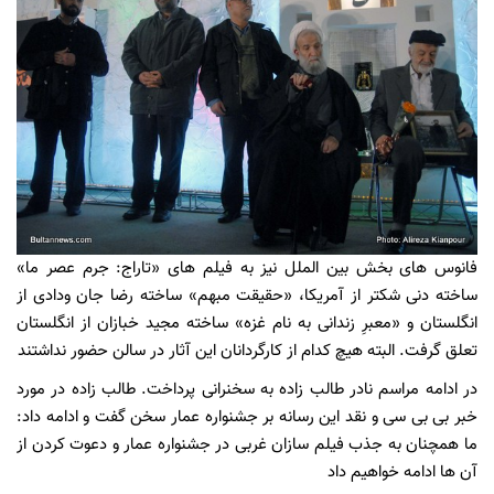
فانوس های بخش بین الملل نیز به فیلم های
«تاراج: جرم عصر ما»
ساخته دنی شکتر از آمریکا، «حقیقت مبهم» ساخته رضا جان ودادی از
انگلستان و «معبرِ زندانی به نام غزه» ساخته مجید خبازان از انگلستان
تعلق گرفت
البته هیچ کدام از کارگردانان این آثار در سالن حضور نداشتند .
در ادامه مراسم نادر طالب زاده به سخنرانی پرداخت. طالب زاده در مورد
خبر بی بی سی و نقد این رسانه بر جشنواره عمار سخن گفت و ادامه داد:
ما همچنان به جذب فیلم سازان غربی در جشنواره عمار و دعوت کردن از
آن ها ادامه خواهیم داد