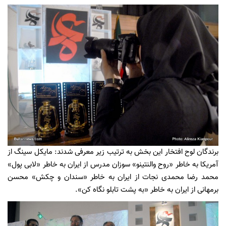
برندگان لوح افتخار این بخش به ترتیب زیر معرفی شدند: مایکل سینگ از
آمریکا به خاطر «روح والنتینو» سوزان مدرس از ایران به خاطر «لابی پول»
محمد رضا محمدی نجات از ایران به خاطر «سندان و چکش» محسن
برمهانی از ایران به خاطر «به پشت تابلو نگاه کن».