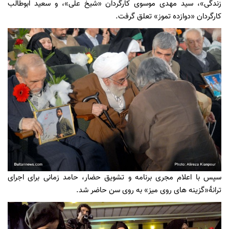
زندگی»، سید مهدی موسوی کارگردان «شیخ علی»، و سعید ابوطالب
کارگردان «دوازده تموز» تعلق گرفت.
سپس با اعلام مجری برنامه و تشویق حضار، حامد زمانی برای اجرای
ترانۀ«گزینه های روی میز» به روی سن حاضر شد.