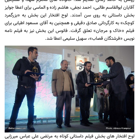
آقایان ابوالقاسم طالبی، احمد نجفی، هاشم زاده و الماسی برای اعطا جوایز
بخش داستانی به روی سن آمدند. لوح افتخار این بخش به «بزرگمرد
کوچک» به کارگردانی صادق دقیقی و همچنین به آقای مسعود اطیابی برای
فیلم «خاک و مرجان» تعلق گرفت. فانوس این بخش نیز به فیلم نامه
نویس «فرشتگان قصاب»، سهیل سلیمی اعطا شد.
لوح افتخار های بخش فیلم داستانی کوتاه به مرتضی علی عباس میرزایی