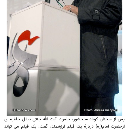
پس از سخنان کوتاه سلحشور، حضرت آیت الله جنتی بانقل خاطره ای
ازحضرت امام(ره) دربارۀ یک فیلم ارزشمند، گفت: یک فیلم می تواند