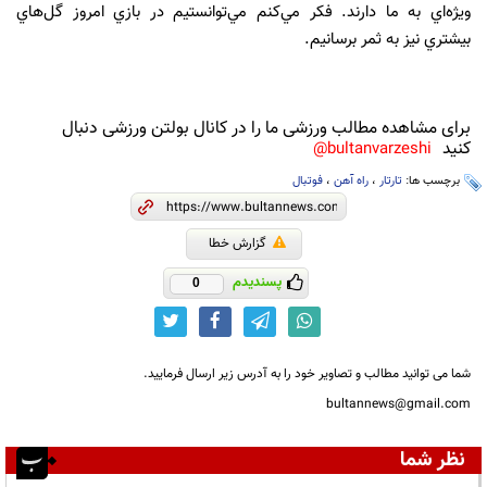
ويژه‌اي به ما دارند. فکر مي‌کنم مي‌توانستيم در بازي امروز گل‌هاي
بيشتري نيز به ثمر برسانيم.
برای مشاهده مطالب ورزشی ما را در کانال بولتن ورزشی دنبال
کنید
bultanvarzeshi@
برچسب ها:
تارتار
،
راه آهن
،
فوتبال
گزارش خطا
پسندیدم
0
شما می توانید مطالب و تصاویر خود را به آدرس زیر ارسال فرمایید.
bultannews@gmail.com
نظر شما