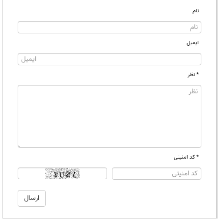
نام
ایمیل
* نظر
* کد امنیتی