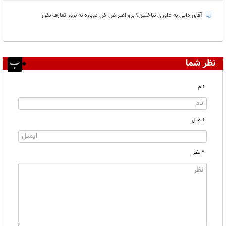
آقای دایی به داوری نباختین؟ برو اعتراض کن دوباره نه بروز تعارف نکن
نظر شما
نام
ایمیل
* نظر