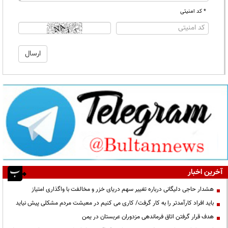
* کد امنیتی
آخرین اخبار
هشدار حاجی دلیگانی درباره تغییر سهم دریای خزر و مخالفت با واگذاری امتیاز
باید افراد کارآمدتر را به کار گرفت/ کاری می کنیم در معیشت مردم مشکلی پیش نیاید
هدف قرار گرفتن اتاق‌ فرماندهی مزدوران عربستان در یمن