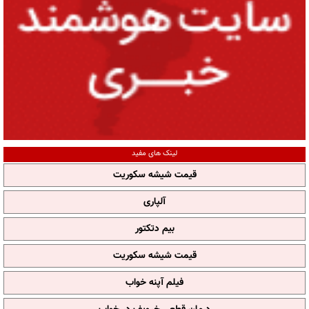
لینک های مفید
قیمت شیشه سکوریت
آلپاری
بیم دتکتور
قیمت شیشه سکوریت
فیلم آپنه خواب