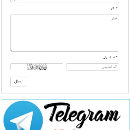
* نظر
* کد امنیتی