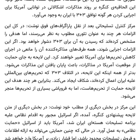
این الحاقیه‌ی کنگره بر روند مذاکرات، اشکالاتی در توانایی آمریکا برای
اجرایی کردن هر گونه توافق 3+3 با ایران به وجود می‌آورد.
مرکز کنترل تسلیحاتی بعد از نقل پاراگراف‌های فوق نوشت: در کل این
الزامات هر چند به عنوان تئوری مطلوب به نظر می‌رسند، اما هدفی را
مشخص کرده‌اند که رسیدن به آن برای 3+3 دشوار خواهد بود. اگر این
الزامات اجرایی شوند، همه طرف‌های مذاکره‌کننده آن را مانعی در اجرای
کاهش تحریم‌ها برای آمریکا تعبیر خواهند کرد. این لایحه به جای حمایت
از موقعیت آمریکا در مذاکرات، باعث پایان یافتن این مذاکرات می‌شود.
بدتر از همه اینکه این لایحه، در ائتلاف 3+3 که تحریم‌های بین‌المللی
علیه ایران اعمال کرده‌اند، شکاف ایجاد می‌کند. بنابراین هر چند هدف این
لایحه حمایت از تحریم‌هاست، اما به فروپاشی بسیاری از تحریم‌ها منجر
می‌شود.
این مرکز در بخش دیگری از مطلب خود نوشت: در بخش دیگری از متن
لایحه پیشنهادی کنگره، آمده، اگر اسرائیل مجبور به اقدام نظامی علیه
برنامه تسلیحات هسته‌ای ایران شد، آمریکا باید از اسرائیل «حمایت
نظامی» به عمل آورد. در حالی که چنین حمایتی می‌تواند به ارائه اطلاعات
و فروش تسلیحات محدود باشد، اما فشار زیادی بر آمریکا وارد خواهد شد