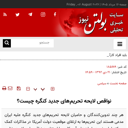
جمعه ۱۶ مرداد ۱۴۰۵
|
Friday , 07 August 2026
از
و
ته
باید افراد کارآمدتر را به کار گرفت/ کاری می کنیم در معیشت مردم مشکلی پیش نیاید
ن
نو
کد خبر:
۱۸۵۶۸۹
تاریخ انتشار:
۲۱ دی ۱۳۹۲ - ۱۴:۵۹
صفحه نخست
»
سیاسی
‍‍‍ پ
پ
نواقص لایحه تحریم‌های جدید کنگره چیست؟
هر چند تدوین‌کنندگان و حامیان لایحه تحریم‌های جدید کنگره علیه ایران
مدعی‌ هستند این تحریم‌ها به ارتقای موقعیت دولت آمریکا در مذاکرات کمک