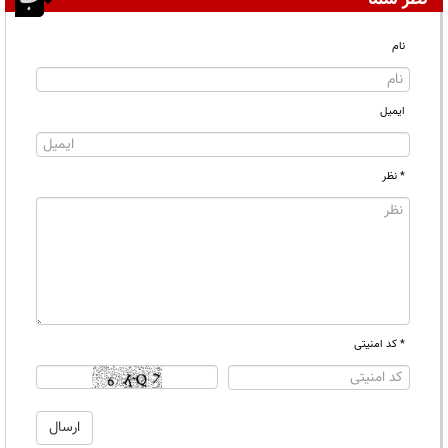
نام
ایمیل
* نظر
* کد امنیتی