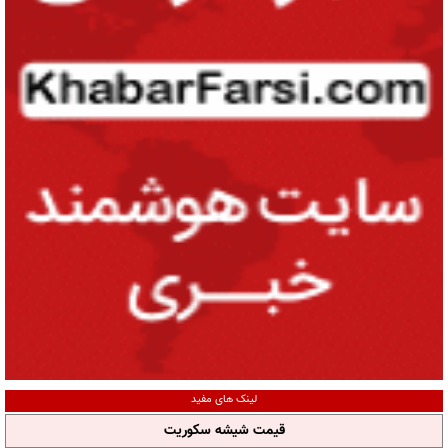
لینک های مفید
قیمت شیشه سکوریت