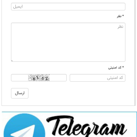
* نظر
* کد امنیتی