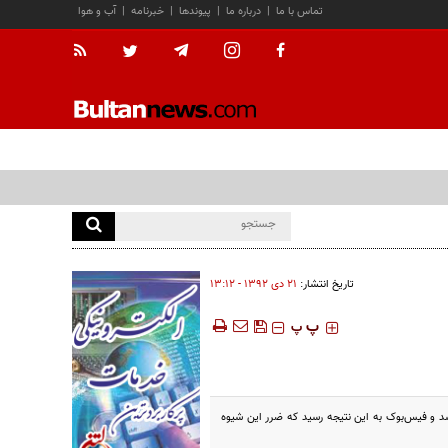
تماس با ما
|
درباره ما
|
پیوندها
|
خبرنامه
|
آب و هوا
تاریخ انتشار:
۲۱ دی ۱۳۹۲ - ۱۳:۱۲
‍‍‍ پ
پ
ر پست‌های تبلیغاتی منجر به شکایت کاربران و پرداخت غرامت ۲۰ میلیون دلاری شد و فیس‌بوک به این نتیجه رسید که ضرر این شیوه