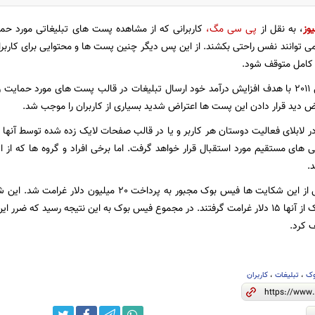
یوز
، به نقل از
پی سی مگ،
کاربرانی که از مشاهده پست های تبلیغاتی مورد 
می توانند نفس راحتی بکشند. از این پس دیگر چنین پست ها و محتوایی برای کاربرا
 کامل متوقف شود.
فیس بوک از سال 2011 با هدف افزایش درآمد خود ارسال تبلیغات در قالب پست های مورد ح
 دید قرار دادن این پست ها اعتراض شدید بسیاری از کاربران را موجب شد.
ر لابلای فعالیت دوستان هر کاربر و یا در قالب صفحات لایک زده شده توسط آنها
ی های مستقیم مورد استقبال قرار خواهد گرفت. اما برخی افراد و گروه ها که از ای
.
مطرح شد و هر یک از آنها 15 دلار غرامت گرفتند. در مجموع فیس بوک به این نتیجه رسید 
ف کرد.
وک
،
تبلیغات
،
کاربران