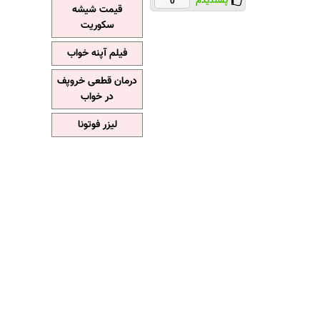
پسندیدم
0
قیمت شیشه
سکوریت
فیلم آپنه خواب
درمان قطعی خروپف
در خواب
لیزر فوتونا