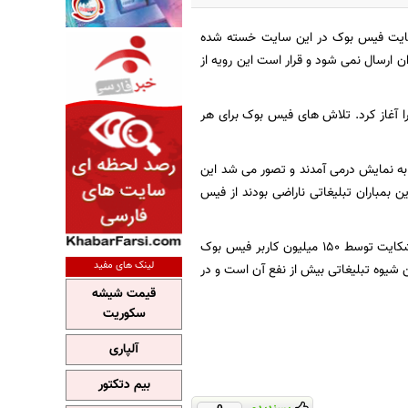
حمایت فیس بوک در این سایت خسته شده
ن ارسال نمی شود و قرار است این رویه از
مایت را آغاز کرد. تلاش های فیس بوک برای هر
 به نمایش درمی آمدند و تصور می شد این
ن بمباران تبلیغاتی ناراضی بودند از فیس
تنها در نتیجه یکی از این شکایت ها فیس بوک مجبور به پرداخت 20 میلیون دلار غرامت شد. این شکایت توسط 150 میلیون کاربر فیس بوک
لینک های مفید
که ضرر این شیوه تبلیغاتی بیش از نفع آن است و در
قیمت شیشه
سکوریت
آلپاری
بیم دتکتور