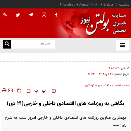
پنجشنبه ۱۵ مرداد ۱۴۰۵
|
Thursday , 06 August 2026
از
و
ته
رشد بیش از ۱۳۰ هزار واحدی شاخص کل بورس
ن
نو
کد خبر:
۱۸۵۶۰۲
تاریخ انتشار:
۲۱ دی ۱۳۹۲ - ۱۱:۲۴
صفحه نخست
»
اقتصادی
»
گوناگون
‍‍‍ پ
پ
نگاهی به روزنامه های اقتصادی داخلی و خارجی(21 دی)
مهمترین عناوین روزنامه های اقتصادی داخلی و خارجی امروز شنبه به شرح
زیر است.