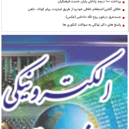
پرداخت ۱۰۰ درصد پاداش پایان خدمت فرهنگیان
خلافی آنلاین/استعلام خلافی خودرو از طریق اینترنت، پیام کوتاه ، تلفن
جسدغرق درخون روح الله داداشی (عکس)
پاسخ های دکتر توکلی به سوالات کنکوری ها