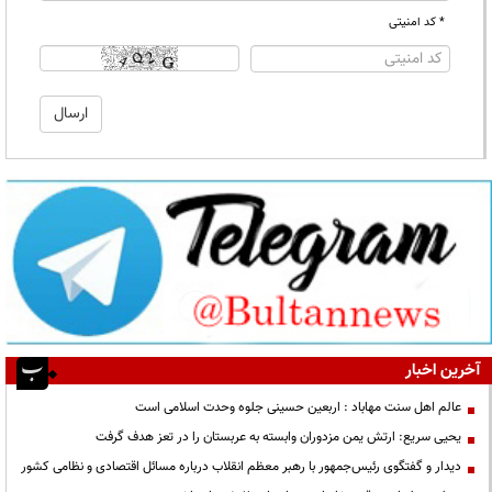
* کد امنیتی
آخرین اخبار
عالم اهل سنت مهاباد : اربعین حسینی جلوه وحدت اسلامی است
یحیی سریع: ارتش یمن مزدوران وابسته به عربستان را در تعز هدف گرفت
دیدار و گفتگوی رئیس‌جمهور با رهبر معظم انقلاب درباره مسائل اقتصادی و نظامی کشور