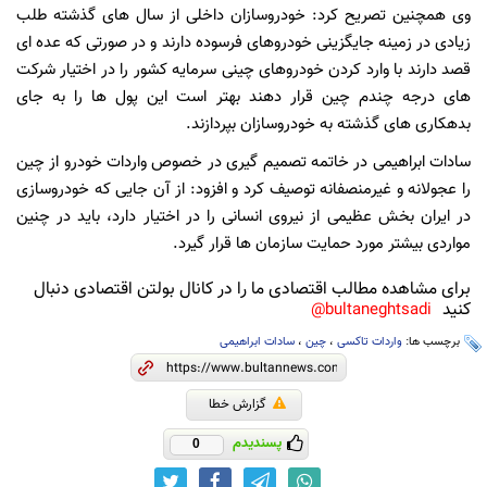
وی همچنین تصریح كرد: خودروسازان داخلی از سال های گذشته طلب
زیادی در زمینه جایگزینی خودروهای فرسوده دارند و در صورتی كه عده ای
قصد دارند با وارد كردن خودروهای چینی سرمایه كشور را در اختیار شركت
های درجه چندم چین قرار دهند بهتر است این پول ها را به جای
بدهكاری های گذشته به خودروسازان بپردازند.
سادات ابراهیمی در خاتمه تصمیم گیری در خصوص واردات خودرو از چین
را عجولانه و غیرمنصفانه توصیف كرد و افزود: از آن جایی كه خودروسازی
در ایران بخش عظیمی از نیروی انسانی را در اختیار دارد، باید در چنین
مواردی بیشتر مورد حمایت سازمان ها قرار گیرد.
برای مشاهده مطالب اقتصادی ما را در کانال بولتن اقتصادی دنبال
کنید
bultaneghtsadi@
برچسب ها:
واردات تاکسی
،
چین
،
سادات ابراهیمی
گزارش خطا
پسندیدم
0