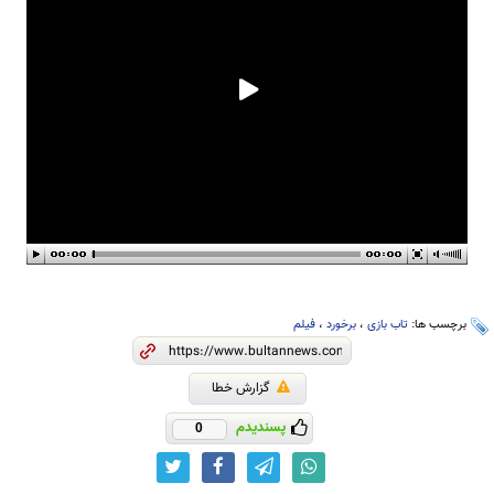
برچسب ها:
تاب بازی
،
برخورد
،
فیلم
گزارش خطا
پسندیدم
0