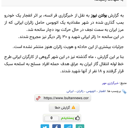
به گزارش
بولتن نیوز
به نقل از خبرگزاری فر انسه، بر اثر انفجار یک خودرو
بمب گذاری شده در شهر مقدادیه یک اتوبوس حامل زائران ایرانی که از
مرز ایران به سمت نجف در حال حرکت بود دچار سانحه شد.
در این سانحه 10 زائر ایرانی شهید و 30 زائر دیگر نیز مجروح شدند.
جزئیات بیشتری از این حادثه و هویت زائران هنوز منتشر نشده است.
بنا بر این گزارش ، ماه گذشته نیز در این شهر گروهی از کارگران ایرانی طرح
خط لوله انتقال گاز ایران به عراق هدف حمله افراد مسلح به اسلحه سبک
قرار گرفتند و 18 نفر از آنها شهید شدند.
منبع:
خبرگزاری مهر
برچسب ها:
انفجار
،
اتوبوس
،
زائران
،
ایرانی
گزارش خطا
پسندیدم
0