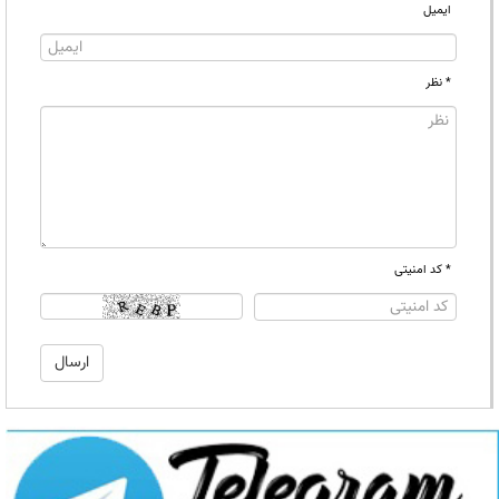
ایمیل
* نظر
* کد امنیتی