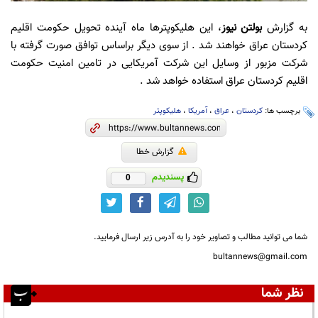
به گزارش
بولتن نیوز
، این هلیکوپترها ماه آینده تحویل حکومت اقلیم
کردستان عراق خواهند شد . از سوی دیگر براساس توافق صورت گرفته با
شرکت مزبور از وسایل این شرکت آمریکایی در تامین امنیت حکومت
اقلیم کردستان عراق استفاده خواهد شد .
برچسب ها:
کردستان
،
عراق
،
آمریکا
،
هلیکوپتر
گزارش خطا
پسندیدم
0
شما می توانید مطالب و تصاویر خود را به آدرس زیر ارسال فرمایید.
bultannews@gmail.com
نظر شما