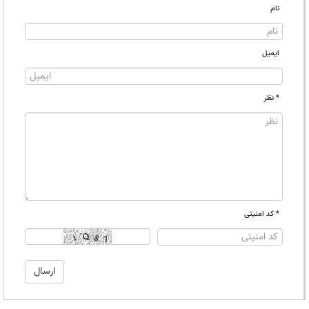
نام
ایمیل
* نظر
* کد امنیتی