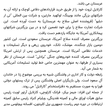
عربستان می باشد.
کارلایل ثروت خود را از طریق خرید قراردادهای دفاعی کوچک و ارائه آن به
شرکتهای بزرگی مانند بویینگ، لوکهید مارتین، و شرکت بین المللی "تی ار
دبلیو" (فروشنده اصلی سلاح به عربستان) به دست آورده است. این
شرکت تجارت سلاح را برای خود تضمین کرد و در بین بزرگترین شرکتهای
پیمانکاری آمریکا به جایگاه یازدهم دست یافت.
بزرگترین مصرف کننده سلاح آمریکا، عربستان سعودی است. این کشور
دومین بازار جنگنده‌، موشک، تانک، خودروی زرهی و دیگر تسلیحات و
خدمات نظامی آمریکا است. عربستان همچنین پس از ارتش امریکا
بزرگترین مصرف کننده خودروهای جنگی "برادلی" است. عربستان از نظر
بسیاری از طرفها، به عنوان مهمترین حامی خط تولید تسلیحات آمریکایی
به شمار می آید.
رابطه دولت و کار اداری در واشنگتن شبیه به بررسی موضوع زنا در خاندان
آل سعود است. ولی بازیگران اصلی واشنگتن پس از ترک پستهای دولتی
فورا و به صورت مستقیم به دفتراستخدام "کارلایل" می روند.
از جمله این افراد: جیمز بیکر، فرانک کارلوچی، کارلایل آرتور لویت رئیس
سابق هیأت اوراق مالی و کمیته نقدینگی، ویلیام کنراد رئیس سابق کمیته
ارتباطات در دوره دوم ریاست جمهوری بیل کلینتون، افسانه بیچلوس مدیر