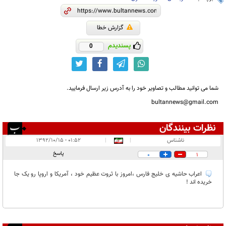
گزارش خطا
پسندیدم
0
شما می توانید مطالب و تصاویر خود را به آدرس زیر ارسال فرمایید.
bultannews@gmail.com
نظرات بینندگان
انتشار یافته:
۱
ناشناس
|
|
۰۱:۵۲ - ۱۳۹۲/۱۰/۱۵
در انتظار بررسی:
۱
پاسخ
0
1
غیر قابل انتشار:
۱
اعراب حاشیه ی خلیج فارس ،امروز با ثروت عظیم خود ، آمریکا و اروپا رو یک جا
خریده اند !