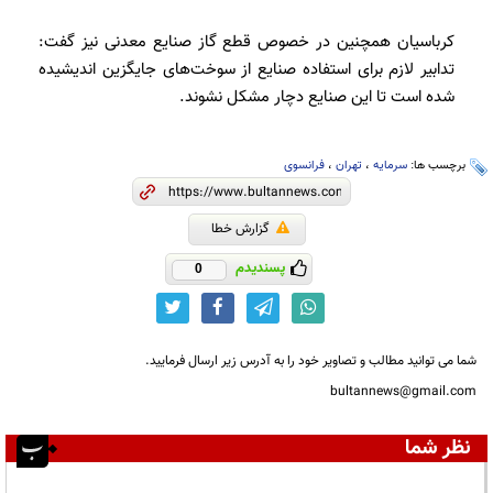
کرباسیان همچنین در خصوص قطع گاز صنایع معدنی نیز گفت:
تدابیر لازم برای استفاده صنایع از سوخت‌های جایگزین اندیشیده
شده است تا این صنایع دچار مشکل نشوند.
برچسب ها:
سرمایه
،
تهران
،
فرانسوی
گزارش خطا
پسندیدم
0
شما می توانید مطالب و تصاویر خود را به آدرس زیر ارسال فرمایید.
bultannews@gmail.com
نظر شما