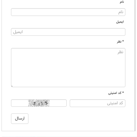
نام
ایمیل
* نظر
* کد امنیتی