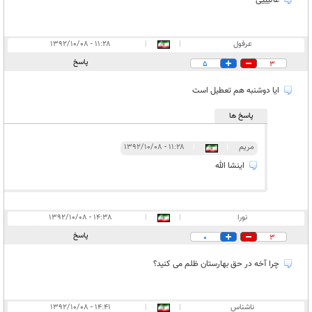
عالیییی
عرفول
|
|
۱۱:۲۸ - ۱۳۹۲/۱۰/۰۸
پاسخ
5
3
ایا دوشنبه هم تعطیل است
پاسخ ها
مریم
|
|
۱۱:۲۸ - ۱۳۹۲/۱۰/۰۸
اینشا الله
نورا
|
|
۱۴:۳۸ - ۱۳۹۲/۱۰/۰۸
پاسخ
0
3
چرا آخه در حق بهارستان ظلم می کنید؟
ناشناس
|
|
۱۴:۴۱ - ۱۳۹۲/۱۰/۰۸