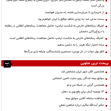
بزرگی است
از خبرسازی تا جریان‌سازی نقشه راه مدیران هوشمند
بسنت مدعی شد: به زودی شاهد توافق با ایران خواهیم بود
اعتراف رسانه‌های خارجی به شکست ترامپ؛ حاصل مجاهدت رسانه‌های انقلابی در مقابله
با دروغ‌پراکنی دشمنان
اعتراف رسانه‌های خارجی به شکست ترامپ حاصل مجاهدت رسانه‌های انقلابی است
مبادا اختیار تنگه هرمز را به دشمن بدهید
اتاق پول دولت در دل بورس؛ مستمری بازنشستگان، وثیقه بازی بزرگ‌ها
پربحث ترین عناوین
هشتمین کلان شهر ایران مشخص شد
سوابق بیمه شدگان روی سایت تامین اجتماعی
همجنس گرایی در شبکه من و تو
13 توصیه آسان برای رفع بوی بد دهان
مشاهده سامانه آنلاين سوابق بیمه
حكم آيت‌الله مكارم درباره شاهين نجفي