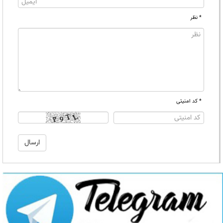
* نظر
* کد امنیتی