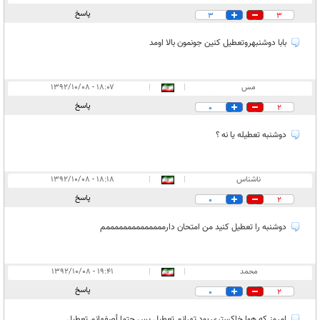
پاسخ
3
3
بابا دوشنبهروتعطيل كنين جونمون بالا اومد
مس
|
|
۱۸:۰۷ - ۱۳۹۲/۱۰/۰۸
پاسخ
0
2
دوشنبه تعطیله یا نه ؟
ناشناس
|
|
۱۸:۱۸ - ۱۳۹۲/۱۰/۰۸
پاسخ
0
2
دوشنبه را تعطیل کنید من امتحان دارممممممممممممممم
محمد
|
|
۱۹:۴۱ - ۱۳۹۲/۱۰/۰۸
پاسخ
0
2
امروز كه هوا خاكستري بود تهرانم تعطيل پس حتما أصفهانم تعطيل