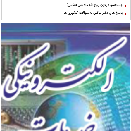
جسدغرق درخون روح الله داداشی (عکس)
پاسخ های دکتر توکلی به سوالات کنکوری ها