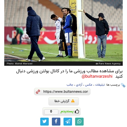
برای مشاهده مطالب ورزشی ما را در کانال بولتن ورزشی دنبال
کنید
bultanvarzeshi@
برچسب ها:
تبلیغات
،
عکس
،
آزادی
،
جالب
گزارش خطا
پسندیدم
0