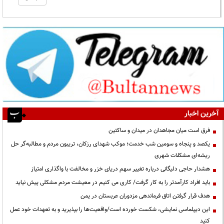
آخرین اخبار
فرق است میان مجاهدان در میدان و ساکتین
یکصد و پنجاه و سومین شب خدمت؛ موکب شهدای رزکان، تریبون مردم و مطالبه‌گر حل
ریشه‌ای مشکلات شهری
هشدار حاجی دلیگانی درباره تغییر سهم دریای خزر و مخالفت با واگذاری امتیاز
باید افراد کارآمدتر را به کار گرفت/ کاری می کنیم در معیشت مردم مشکلی پیش نیاید
هدف قرار گرفتن اتاق‌ فرماندهی مزدوران عربستان در یمن
این دیپلماسی نمایشی، شکست خورده است/واقعیت‌ها را بپذیرید و به تعهدات خود عمل
کنید