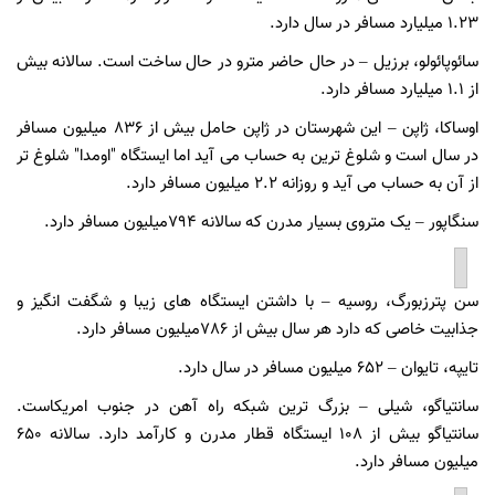
1.23 میلیارد مسافر در سال دارد.
سائوپائولو، برزیل – در حال حاضر مترو در حال ساخت است. سالانه بیش
از 1.1 میلیارد مسافر دارد.
اوساکا، ژاپن – این شهرستان در ژاپن حامل بیش از 836 میلیون مسافر
در سال است و شلوغ ترین به حساب می آید اما ایستگاه "اومدا" شلوغ تر
از آن به حساب می آید و روزانه 2.2 میلیون مسافر دارد.
سنگاپور – یک متروی بسیار مدرن که سالانه 794میلیون مسافر دارد.
سن پترزبورگ، روسیه – با داشتن ایستگاه های زیبا و شگفت انگیز و
جذابیت خاصی که دارد هر سال بیش از 786میلیون مسافر دارد.
تایپه، تایوان – 652 میلیون مسافر در سال دارد.
سانتیاگو، شیلی – بزرگ ترین شبکه راه آهن در جنوب امریکاست.
سانتیاگو بیش از 108 ایستگاه قطار مدرن و کارآمد دارد. سالانه 650
میلیون مسافر دارد.