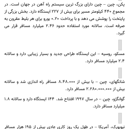
پکن، چین – چین دارای بزرگ ترین سیستم راه آهن در جهان است. در
مجموع 440 کیلومتر مسیر برای بیش از 227 ایستگاه دارد. بخش بزرگی از
پایتخت را پوشش می دهد و با پرداخت 0.20 یورو برای هر بلیط مقرون به
صرفه است. سالانه مورد استفاده حدود 2.46 میلیارد مسافر قرار می
گیرد.
مسکو، روسیه – این ایستگاه طراحی جدید و بسیار زیبایی دارد و سالانه
2.4 میلیارد مسافر دارد.
شانگهای، چین – با بیش از 8.48.000 مسافر راه اندازی شد و سالانه
بیش از 2.280.000.000 مسافر دارد.
گوانگژو، چین – در سال 1997 افتتاح شد. 144 ایستگاه دارد و سالانه 1.8
میلیارد مسافر دارد.
نیویورک، آمریکا – در طول یک روز کاری عادی بیش از 195 هزار مسافر