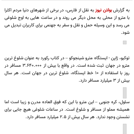
به گزارش
بولتن نیوز
به نقل از فارس، در برخی از شهرهای دنیا مردم اکثرا
با مترو از محلی به محل دیگر می روند و در ساعت هایی به اوج شلوغی
می رسد و این وسیله حمل و نقل و سفر به جهنمی برای کاربران تبدیل می
شود.
توکیو، ژاپن - ایستگاه مترو شینجوکو – در کتاب رکورد به عنوان شلوغ ترین
مترو در جهان ثبت شده است. در واقع با بیش از 3.640.000 مسافر در
روز با استفاده از 10 خط ایستگاه، شلوغ ترین در جهان است. هر سال
بیش از 3 میلیارد مسافر دارد.
سئول، کره جنوبی – این مترو با این که فوق العاده مدرن و زیبا است اما
همیشه مملو از مسافر و شلوغ است. در ساعات شلوغی هیچ جایی برای
نشستن وجود ندارد. هر سال بیش از 2.5 میلیارد مسافر دارد.