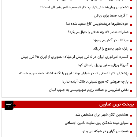
تشخیص روان‌شناختی ترامپ: «او تجسم خالص شیطان است!»
۲ گزینه صنعا برای ریاض
خودتحقیرها عریضه‌نویس کاخ سفید شده‌اند!
عملیات «نصر ۷» چه هدفی را دنبال می‌کرد؟
میانکاله در آتش می‌سوزد
زلزله شهر یاسوج را لرزاند
گستره امپراتوری ایران در ۵ قرن پیش از میلاد؛ تصویری از ایران ۲۵ قرن پیش
آمریکا ویزای سفیر برزیل را باطل کرد
پزشکیان: تنها کسانی که در خیابان بودند ایران را نگه نداشتند همه سهیم هستند
پارچه فروشی که هیچ نسبتی با بانک آینده ندارد!
نقض آتش‌بس و حملات رژیم صهیونیستی به جنوب لبنان
پربحث ترین عناوین
هشتمین کلان شهر ایران مشخص شد
سوابق بیمه شدگان روی سایت تامین اجتماعی
همجنس گرایی در شبکه من و تو