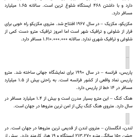
دارد و با داشتن 468 ایستگاه شلوغ ترین است. سالانه 1.65 میلیارد
مسافر دارد.
مکزیکو، مکزیک – در سال 1967 افتتاح شد. متروی مکزیکو راه خوبی برای
فرار از شلوغی و ترافیک شهر است اما امروز ترافیک مترو دست کمی از
شلوغی و ترافیک شهری ندارد. سالانه 1.610.000.000 مسافر دارد.
پاریس، فرانسه – در سال 1990 برای نمایشگاه جهانی ساخته شد. مترو
پاریس نماد واقعی از کشور فرانسه است. به راحتی بیش از 1.5 میلیارد
مسافر در 14 خط از پاریس دارد.
هنگ کنگ – این مترو بسیار مدرن است و بیش از 1.4 میلیارد مسافر در
سال دارد. متروی هنگ کنگ یکی از امن ترین متروها در جهان است.
لندن، انگلستان – متروی لندن از قدیمی ترین متروها در جهان است. در
جشن 150 سالگی مترو 213.270 ایستگاه و 19 هزار کارمند دارد. بیش از