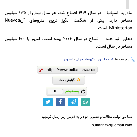
مادرید، اسپانیا – در سال 1919 افتتاح شد. هر سال بیش از 635 میلیون
مسافر دارد. یکی از شگفت انگیز ترین متروهای آنNuevos
Ministerios است.
دهلی نو، هند – افتتاح در سال 2002 بوده است. امروز با 600 میلیون
مسافر در سال است.
برچسب ها:
شلوغ ترین
،
متروهای جهان
،
تصاویر
گزارش خطا
پسندیدم
0
شما می توانید مطالب و تصاویر خود را به آدرس زیر ارسال فرمایید.
bultannews@gmail.com