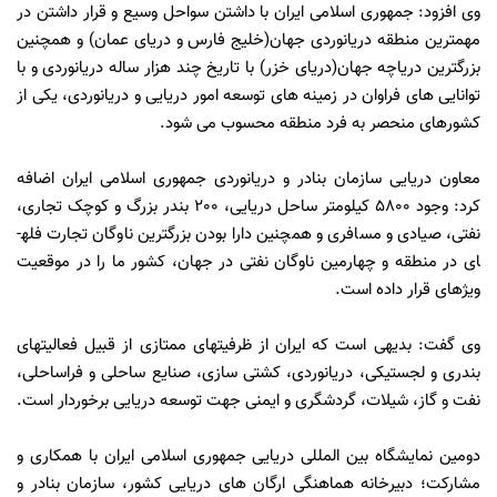
وی افزود: جمهوری اسلامی ایران با داشتن سواحل وسیع و قرار داشتن در
مهمترین منطقه دریانوردی جهان(خلیج فارس و دریای عمان) و همچنین
بزرگترین دریاچه جهان(دریای خزر) با تاریخ چند هزار ساله دریانوردی و با
توانایی های فراوان در زمینه های توسعه امور دریایی و دریانوردی، یکی از
کشورهای منحصر به فرد منطقه محسوب می شود.
معاون دریایی سازمان بنادر و دریانوردی جمهوری اسلامی ایران اضافه
کرد: وجود 5800 کیلومتر ساحل دریایی، 200 بندر بزرگ و کوچک تجاری،
نفتی، صیادی و مسافری و همچنین دارا بودن بزرگترین ناوگان تجارت فله­
ای در منطقه و چهارمین ناوگان نفتی در جهان، کشور ما را در موقعیت
ویژه­ای قرار داده است.
وی گفت: بدیهی است که ایران از ظرفیتهای ممتازی از قبیل فعالیتهای
بندری و لجستیکی، دریانوردی، کشتی سازی، صنایع ساحلی و فراساحلی،
نفت و گاز، شیلات، گردشگری و ایمنی جهت توسعه دریایی برخوردار است.
دومین نمایشگاه بین المللی دریایی جمهوری اسلامی ایران با همکاری و
مشارکت؛ دبیرخانه هماهنگی ارگان های دریایی کشور، سازمان بنادر و