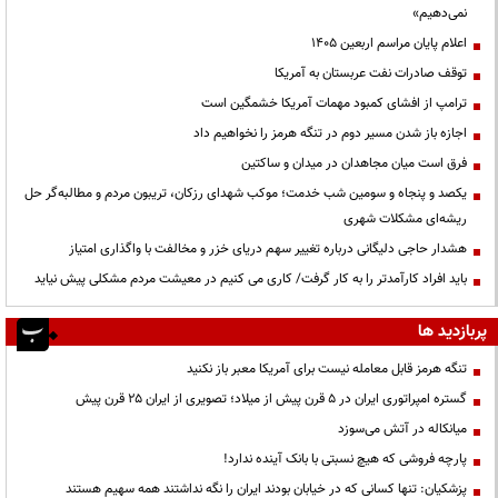
نمی‌دهیم»
اعلام پایان مراسم اربعین ۱۴۰۵
توقف صادرات نفت عربستان به آمریکا
ترامپ از افشای کمبود مهمات آمریکا خشمگین است
اجازه باز شدن مسیر دوم در تنگه هرمز را نخواهیم داد
فرق است میان مجاهدان در میدان و ساکتین
یکصد و پنجاه و سومین شب خدمت؛ موکب شهدای رزکان، تریبون مردم و مطالبه‌گر حل
ریشه‌ای مشکلات شهری
هشدار حاجی دلیگانی درباره تغییر سهم دریای خزر و مخالفت با واگذاری امتیاز
باید افراد کارآمدتر را به کار گرفت/ کاری می کنیم در معیشت مردم مشکلی پیش نیاید
پربازدید ها
تنگه هرمز قابل معامله نیست برای آمریکا معبر باز نکنید
گستره امپراتوری ایران در ۵ قرن پیش از میلاد؛ تصویری از ایران ۲۵ قرن پیش
میانکاله در آتش می‌سوزد
پارچه فروشی که هیچ نسبتی با بانک آینده ندارد!
پزشکیان: تنها کسانی که در خیابان بودند ایران را نگه نداشتند همه سهیم هستند