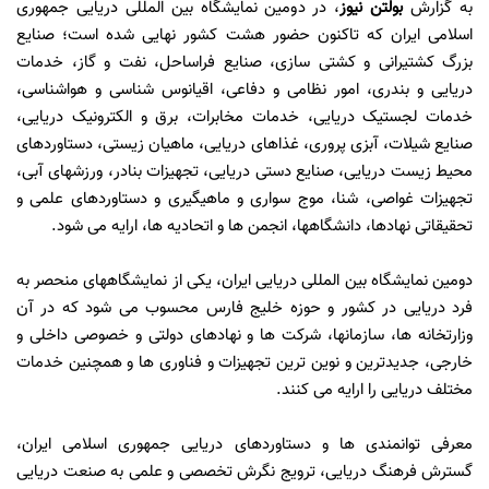
به گزارش
بولتن نیوز
، در دومین نمایشگاه بین المللی دریایی جمهوری
اسلامی ایران که تاکنون حضور هشت کشور نهایی شده است؛ صنایع
بزرگ کشتیرانی و کشتی سازی، صنایع فراساحل، نفت و گاز، خدمات
دریایی و بندری، امور نظامی و دفاعی، اقیانوس شناسی و هواشناسی،
خدمات لجستیک دریایی، خدمات مخابرات، برق و الکترونیک دریایی،
صنایع شیلات، آبزی پروری، غذاهای دریایی، ماهیان زیستی، دستاوردهای
محیط زیست دریایی، صنایع دستی دریایی، تجهیزات بنادر، ورزشهای آبی،
تجهیزات غواصی، شنا، موج سواری و ماهیگیری و دستاوردهای علمی و
تحقیقاتی نهادها، دانشگاهها، انجمن ها و اتحادیه ها، ارایه می شود.
دومین نمایشگاه بین المللی دریایی ایران، یکی از نمایشگاههای منحصر به
فرد دریایی در کشور و حوزه خلیج فارس محسوب می شود که در آن
وزارتخانه ها، سازمانها، شرکت ها و نهادهای دولتی و خصوصی داخلی و
خارجی، جدیدترین و نوین ترین تجهیزات و فناوری ها و همچنین خدمات
مختلف دریایی را ارایه می کنند.
معرفی توانمندی ها و دستاوردهای دریایی جمهوری اسلامی ایران،
گسترش فرهنگ دریایی، ترویج نگرش تخصصی و علمی به صنعت دریایی