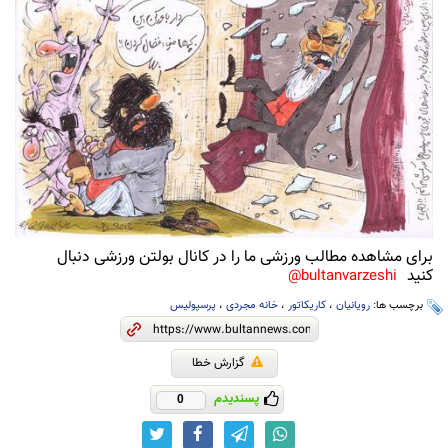
برای مشاهده مطالب ورزشی ما را در کانال بولتن ورزشی دنبال
کنید
bultanvarzeshi@
برچسب ها:
رویانیان
،
کاریکاتور
،
خانه مجردی
،
پرسپولیس
گزارش خطا
پسندیدم
0