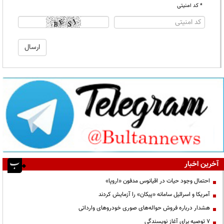
* کد امنیتی
آخرین اخبار
احتمال وجود حیات در اقیانوس مدفون «اروپا»
آمریکا و اسرائیل سامانه «پیکان» را آزمایش کردند
هشدار درباره فروش حواله‌های صوری خودروهای وارداتی
۷ توصیه برای آغاز نویسندگی